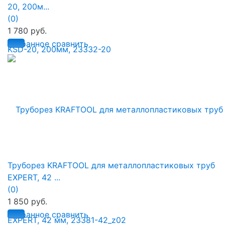
20, 200м...
(0)
1 780 руб.
избранное
сравнить
Труборез KRAFTOOL для металлопластиковых труб
EXPERT, 42 ...
(0)
1 850 руб.
избранное
сравнить