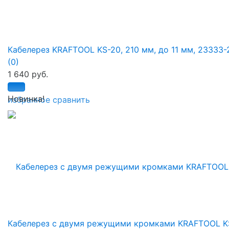
Кабелерез KRAFTOOL KS-20, 210 мм, до 11 мм, 23333-
(0)
1 640 руб.
Новинка!
избранное
сравнить
Кабелерез с двумя режущими кромками KRAFTOOL K