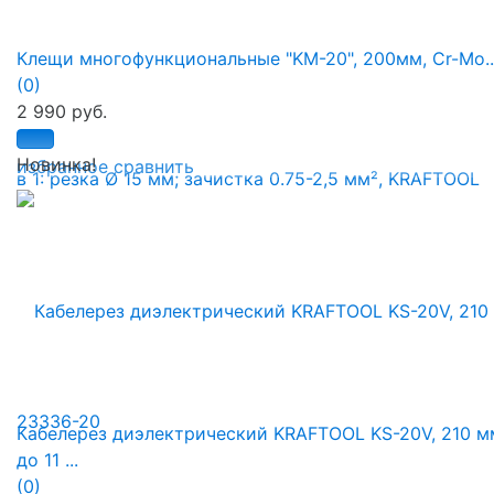
Клещи многофункциональные "KM-20", 200мм, Cr-Mo..
(0)
2 990 руб.
Новинка!
избранное
сравнить
Кабелерез диэлектрический KRAFTOOL KS-20V, 210 м
до 11 ...
(0)