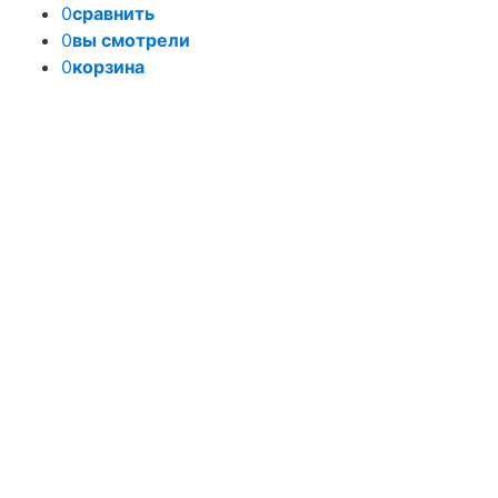
0
сравнить
0
вы смотрели
0
корзина