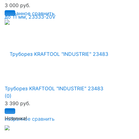
3 000 руб.
избранное
сравнить
Труборез KRAFTOOL "INDUSTRIE" 23483
(0)
3 390 руб.
Новинка!
избранное
сравнить