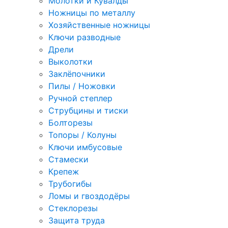
Молотки и Кувалды
Ножницы по металлу
Хозяйственные ножницы
Ключи разводные
Дрели
Выколотки
Заклёпочники
Пилы / Ножовки
Ручной степлер
Струбцины и тиски
Болторезы
Топоры / Колуны
Ключи имбусовые
Стамески
Крепеж
Трубогибы
Ломы и гвоздодёры
Стеклорезы
Защита труда