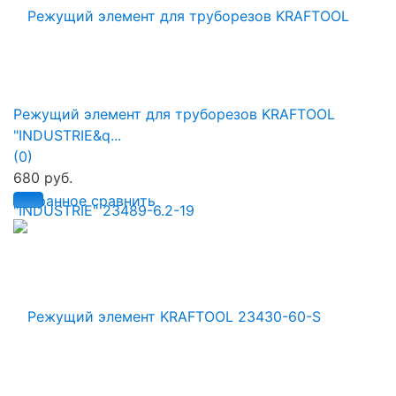
Режущий элемент для труборезов KRAFTOOL
"INDUSTRIE&q...
(0)
680 руб.
избранное
сравнить