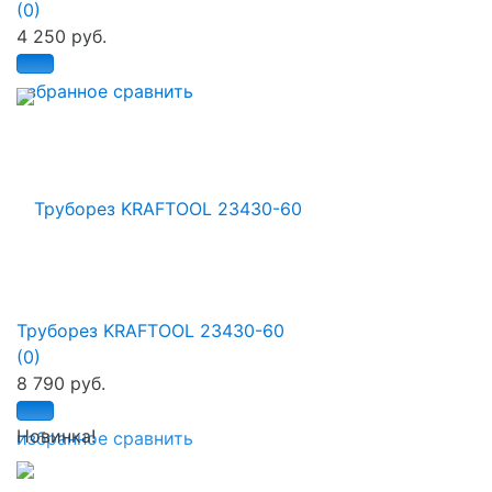
(0)
4 250 руб.
избранное
сравнить
Труборез KRAFTOOL 23430-60
(0)
8 790 руб.
Новинка!
избранное
сравнить