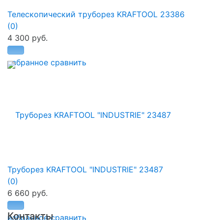
Телескопический труборез KRAFTOOL 23386
(0)
4 300 руб.
избранное
сравнить
Труборез KRAFTOOL "INDUSTRIE" 23487
(0)
6 660 руб.
Контакты
избранное
сравнить