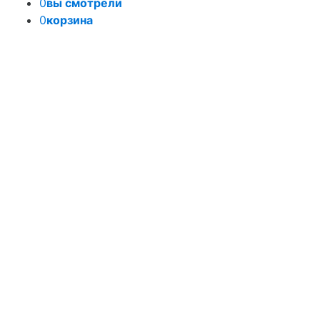
0
вы смотрели
0
корзина