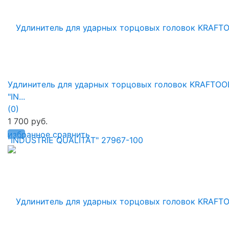
Удлинитель для ударных торцовых головок KRAFTOO
"IN...
(0)
1 700 руб.
избранное
сравнить