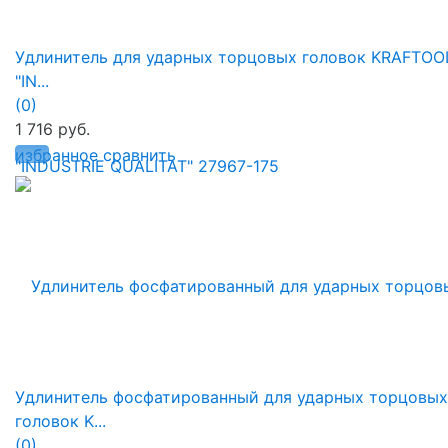
Удлинитель для ударных торцовых головок KRAFTOO
"IN...
(0)
1 716 руб.
избранное
сравнить
Удлинитель фосфатированный для ударных торцовых
головок K...
(0)