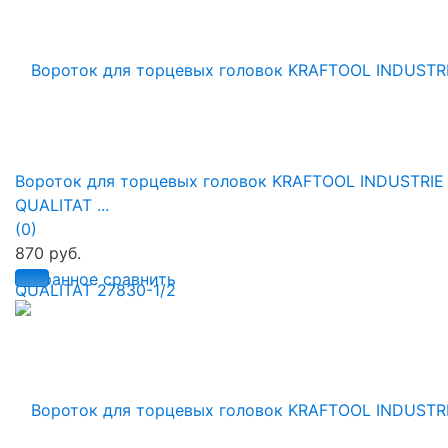
Вороток для торцевых головок KRAFTOOL INDUSTRIE
QUALITAT ...
(0)
870 руб.
избранное
сравнить