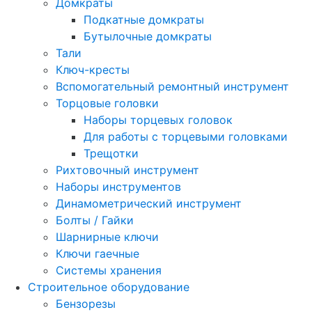
Домкраты
Подкатные домкраты
Бутылочные домкраты
Тали
Ключ-кресты
Вспомогательный ремонтный инструмент
Торцовые головки
Наборы торцевых головок
Для работы с торцевыми головками
Трещотки
Рихтовочный инструмент
Наборы инструментов
Динамометрический инструмент
Болты / Гайки
Шарнирные ключи
Ключи гаечные
Системы хранения
Строительное оборудование
Бензорезы