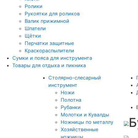
Ролики
Рукоятки для роликов
Валик прижимной
Шпатели
Щётки
Перчатки защитные
Краскораспылители
Сумки и пояса для инструмента
Товары для отдыха и пикника
Столярно-слесарный
инструмент
Ножи
Полотна
Рубанки
Молотки и Кувалды
Б
Ножницы по металлу
Хозяйственные
ножницы