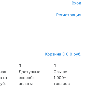
Вход
Регистрация
Корзина
0
0 руб.
ная
Доступные
Свыше
а от
способы
1 000+
уб.
оплаты
товаров