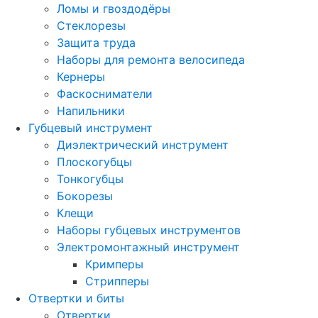
Ломы и гвоздодёры
Стеклорезы
Защита труда
Наборы для ремонта велосипеда
Кернеры
Фаскосниматели
Напильники
Губцевый инструмент
Диэлектрический инструмент
Плоскогубцы
Тонкогубцы
Бокорезы
Клещи
Наборы губцевых инструментов
Электромонтажный инструмент
Кримперы
Стрипперы
Отвертки и биты
Отвертки