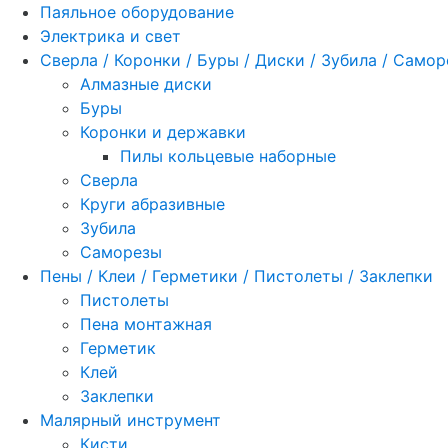
Паяльное оборудование
Электрика и свет
Сверла / Коронки / Буры / Диски / Зубила / Само
Алмазные диски
Буры
Коронки и державки
Пилы кольцевые наборные
Сверла
Круги абразивные
Зубила
Саморезы
Пены / Клеи / Герметики / Пистолеты / Заклепки
Пистолеты
Пена монтажная
Герметик
Клей
Заклепки
Малярный инструмент
Кисти