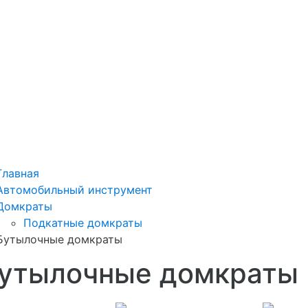
Главная
Автомобильный инструмент
Домкраты
Подкатные домкраты
Бутылочные домкраты
утылочные домкраты