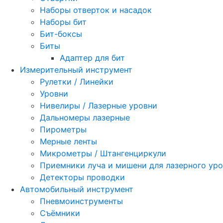
Наборы отверток и насадок
Наборы бит
Бит-боксы
Биты
Адаптер для бит
Измерительный инструмент
Рулетки / Линейки
Уровни
Нивелиры / Лазерные уровни
Дальномеры лазерные
Пирометры
Мерные ленты
Микрометры / Штангенциркули
Приемники луча и мишени для лазерного ур
Детекторы проводки
Автомобильный инструмент
Пневмоинструменты
Съёмники