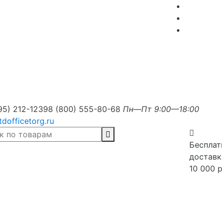
95) 212-1239
8 (800) 555-80-68
Пн—Пт 9:00—18:00
tdofficetorg.ru
Бесплат
доставк
10 000 р