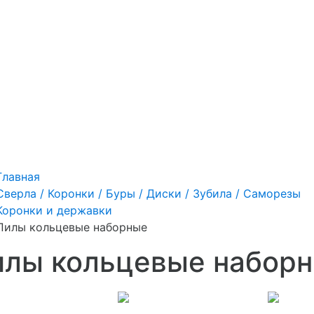
Главная
Сверла / Коронки / Буры / Диски / Зубила / Саморезы
Коронки и державки
Пилы кольцевые наборные
илы кольцевые набор