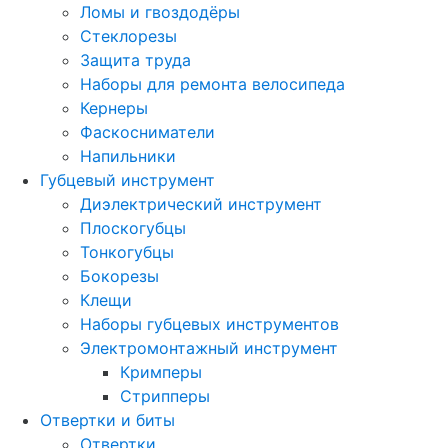
Ломы и гвоздодёры
Стеклорезы
Защита труда
Наборы для ремонта велосипеда
Кернеры
Фаскосниматели
Напильники
Губцевый инструмент
Диэлектрический инструмент
Плоскогубцы
Тонкогубцы
Бокорезы
Клещи
Наборы губцевых инструментов
Электромонтажный инструмент
Кримперы
Стрипперы
Отвертки и биты
Отвертки