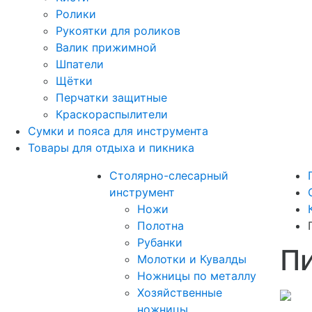
Ролики
Рукоятки для роликов
Валик прижимной
Шпатели
Щётки
Перчатки защитные
Краскораспылители
Сумки и пояса для инструмента
Товары для отдыха и пикника
Столярно-слесарный
инструмент
Ножи
Полотна
Рубанки
П
Молотки и Кувалды
Ножницы по металлу
Хозяйственные
ножницы