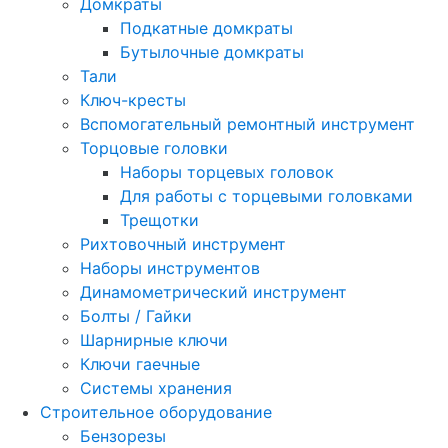
Домкраты
Подкатные домкраты
Бутылочные домкраты
Тали
Ключ-кресты
Вспомогательный ремонтный инструмент
Торцовые головки
Наборы торцевых головок
Для работы с торцевыми головками
Трещотки
Рихтовочный инструмент
Наборы инструментов
Динамометрический инструмент
Болты / Гайки
Шарнирные ключи
Ключи гаечные
Системы хранения
Строительное оборудование
Бензорезы