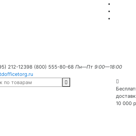
95) 212-1239
8 (800) 555-80-68
Пн—Пт 9:00—18:00
tdofficetorg.ru
Бесплат
доставк
10 000 р