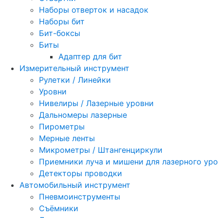
Наборы отверток и насадок
Наборы бит
Бит-боксы
Биты
Адаптер для бит
Измерительный инструмент
Рулетки / Линейки
Уровни
Нивелиры / Лазерные уровни
Дальномеры лазерные
Пирометры
Мерные ленты
Микрометры / Штангенциркули
Приемники луча и мишени для лазерного ур
Детекторы проводки
Автомобильный инструмент
Пневмоинструменты
Съёмники