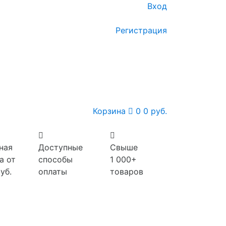
Вход
Регистрация
Корзина
0
0 руб.
ная
Доступные
Свыше
а от
способы
1 000+
уб.
оплаты
товаров