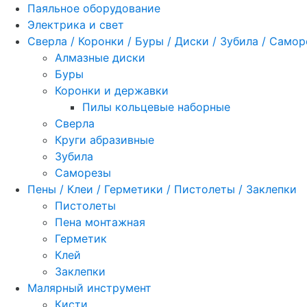
Паяльное оборудование
Электрика и свет
Сверла / Коронки / Буры / Диски / Зубила / Само
Алмазные диски
Буры
Коронки и державки
Пилы кольцевые наборные
Сверла
Круги абразивные
Зубила
Саморезы
Пены / Клеи / Герметики / Пистолеты / Заклепки
Пистолеты
Пена монтажная
Герметик
Клей
Заклепки
Малярный инструмент
Кисти