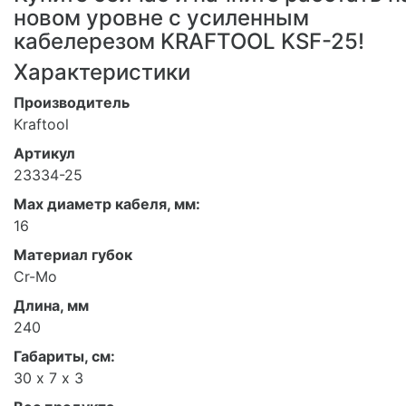
новом уровне с усиленным
кабелерезом KRAFTOOL KSF-25!
Характеристики
Производитель
Kraftool
Артикул
23334-25
Мах диаметр кабеля, мм:
16
Материал губок
Cr-Mo
Длина, мм
240
Габариты, см:
30 х 7 х 3