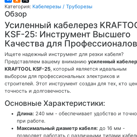
Категория:
Кабелерезы / Труборезы
Обзор
Усиленный кабелерез KRAFTO
KSF-25: Инструмент Высшего
Качества для Профессионало
Ищете надежный инструмент для резки кабеля?
Представляем вашему вниманию
усиленный кабеле
KRAFTOOL KSF-25
, который является идеальным
выбором для профессиональных электриков и
строителей. Этот инструмент создан для тех, кто це
точность и долговечность.
Основные Характеристики:
Длина:
240 мм - обеспечивает удобство и точн
при работе.
Максимальный диаметр кабеля:
до 16 мм -
позволяет работать с различными типами кабел