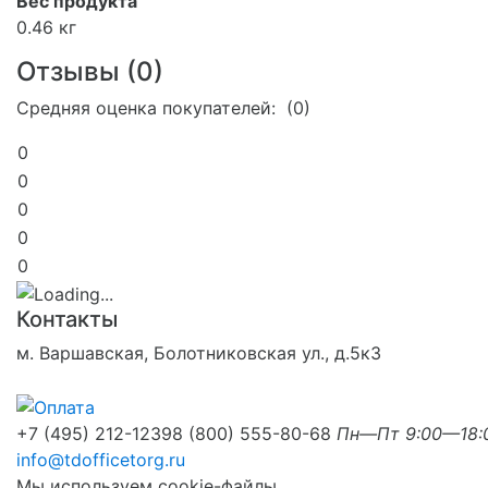
Вес продукта
0.46 кг
Отзывы (
0
)
Средняя оценка покупателей: (0)
0
0
0
0
0
Контакты
м. Варшавская, Болотниковская ул., д.5к3
+7 (495) 212-1239
8 (800) 555-80-68
Пн—Пт 9:00—18:
info@tdofficetorg.ru
Мы используем cookie-файлы