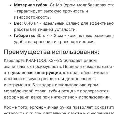
Материал губок:
Cr-Mo (хром-молибденовая ста
- гарантирует высокую прочность и
износостойкость.
Вес:
0.46 кг - идеальный баланс для эффективн
работы без лишней усталости.
Габариты:
30 x 7 x 3 см - компактные размеры 
удобства хранения и транспортировки.
Преимущества использования:
Кабелерез KRAFTOOL KSF-25 обладает рядом
значительных преимуществ. Первое и самое важное 
это
усиленная конструкция
, которая обеспечивает
дополнительную прочность и долговечность
инструмента. Благодаря использованию хром-
молибденовой стали, губки резца не подвергаются
деформации даже при интенсивном использовании.
Кроме того, эргономичная ручка позволяет сократит
усталость рук при длительной работе и обеспечивае