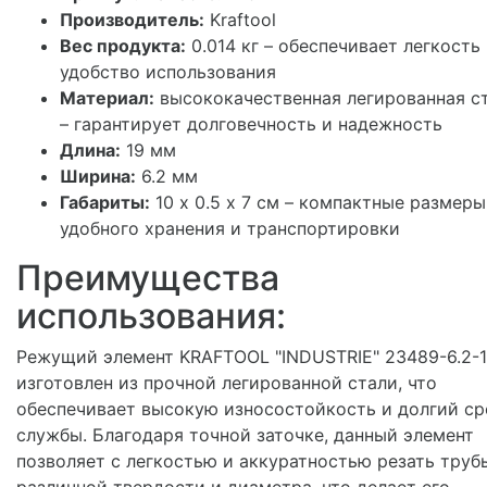
Производитель:
Kraftool
Вес продукта:
0.014 кг – обеспечивает легкость
удобство использования
Материал:
высококачественная легированная с
– гарантирует долговечность и надежность
Длина:
19 мм
Ширина:
6.2 мм
Габариты:
10 х 0.5 х 7 см – компактные размеры
удобного хранения и транспортировки
Преимущества
использования:
Режущий элемент KRAFTOOL "INDUSTRIE" 23489-6.2-
изготовлен из прочной легированной стали, что
обеспечивает высокую износостойкость и долгий ср
службы. Благодаря точной заточке, данный элемент
позволяет с легкостью и аккуратностью резать труб
различной твердости и диаметра, что делает его