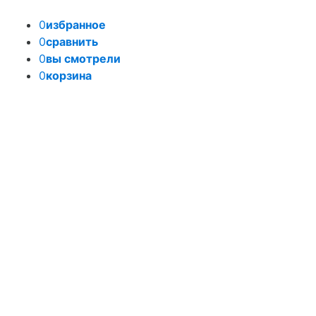
0
избранное
0
сравнить
0
вы смотрели
0
корзина