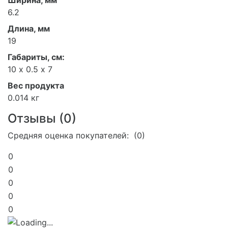
6.2
Длина, мм
19
Габариты, см:
10 х 0.5 х 7
Вес продукта
0.014 кг
Отзывы (
0
)
Средняя оценка покупателей: (0)
0
0
0
0
0