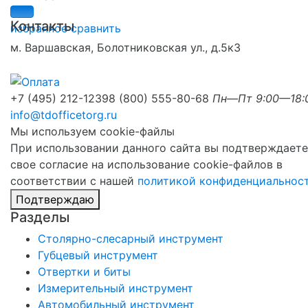
Контакты
избранное
сравнить
м. Варшавская, Болотниковская ул., д.5к3
+7 (495) 212-1239
8 (800) 555-80-68
Пн—Пт 9:00—18:
info@tdofficetorg.ru
Мы используем cookie-файлы
При использовании данного сайта вы подтверждаете
свое согласие на использование cookie-файлов в
соответствии с нашей
политикой конфиденциальнос
Подтверждаю
Разделы
Столярно-слесарный инструмент
Губцевый инструмент
Отвертки и биты
Измерительный инструмент
Автомобильный инструмент