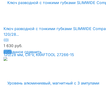
Ключ разводной с тонкими губками SLIMWIDE Compac
120/28...
(0)
1 630 руб.
избранное
сравнить