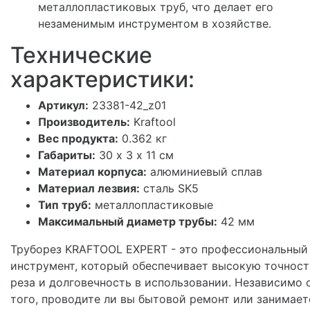
металлопластиковых труб, что делает его
незаменимым инструментом в хозяйстве.
Технические
характеристики:
Артикул:
23381-42_z01
Производитель:
Kraftool
Вес продукта:
0.362 кг
Габариты:
30 х 3 х 11 см
Материал корпуса:
алюминиевый сплав
Материал лезвия:
сталь SK5
Тип труб:
металлопластиковые
Максимальный диаметр трубы:
42 мм
Труборез KRAFTOOL EXPERT - это профессиональный
инструмент, который обеспечивает высокую точност
реза и долговечность в использовании. Независимо 
того, проводите ли вы бытовой ремонт или занимает