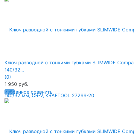
Ключ разводной с тонкими губками SLIMWIDE Compac
140/32...
(0)
1 950 руб.
избранное
сравнить