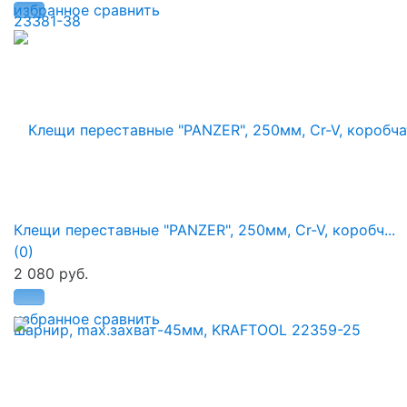
избранное
сравнить
Клещи переставные "PANZER", 250мм, Cr-V, коробч...
(0)
2 080 руб.
избранное
сравнить