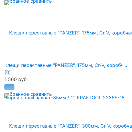
избранное
сравнить
Клещи переставные "PANZER", 175мм, Cr-V, коробч...
(0)
1 560 руб.
избранное
сравнить