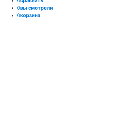
0
сравнить
0
вы смотрели
0
корзина