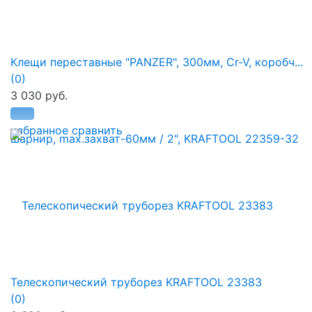
Клещи переставные "PANZER", 300мм, Cr-V, коробч...
(0)
3 030 руб.
избранное
сравнить
Телескопический труборез KRAFTOOL 23383
(0)