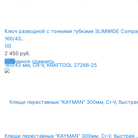
Ключ разводной с тонкими губками SLIMWIDE Compac
160/43...
(0)
2 450 руб.
избранное
сравнить
Клещи переставные "KAYMAN" 300мм, Cr-V, быстрая...