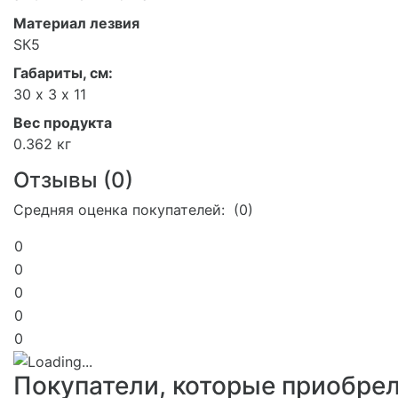
Материал лезвия
SК5
Габариты, см:
30 х 3 х 11
Вес продукта
0.362 кг
Отзывы (
0
)
Средняя оценка покупателей: (0)
0
0
0
0
0
Покупатели, которые приобре