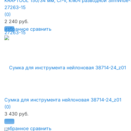
KRAFTOOL 150/34 мм, Cr-V, ключ разводной SlimWide-
27263-15
(0)
2 240 руб.
избранное
сравнить
Сумка для инструмента нейлоновая 38714-24_z01
(0)
3 430 руб.
избранное
сравнить