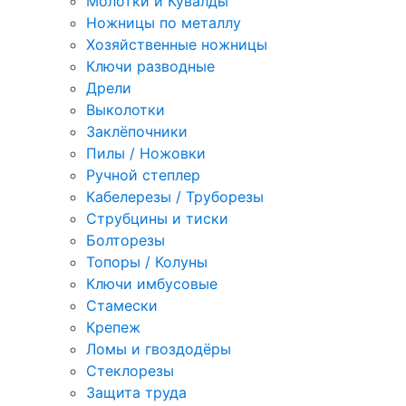
Молотки и Кувалды
Ножницы по металлу
Хозяйственные ножницы
Ключи разводные
Дрели
Выколотки
Заклёпочники
Пилы / Ножовки
Ручной степлер
Кабелерезы / Труборезы
Струбцины и тиски
Болторезы
Топоры / Колуны
Ключи имбусовые
Стамески
Крепеж
Ломы и гвоздодёры
Стеклорезы
Защита труда