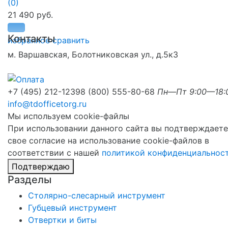
(0)
21 490 руб.
Контакты
избранное
сравнить
м. Варшавская, Болотниковская ул., д.5к3
+7 (495) 212-1239
8 (800) 555-80-68
Пн—Пт 9:00—18:
info@tdofficetorg.ru
Мы используем cookie-файлы
При использовании данного сайта вы подтверждаете
свое согласие на использование cookie-файлов в
соответствии с нашей
политикой конфиденциальнос
Подтверждаю
Разделы
Столярно-слесарный инструмент
Губцевый инструмент
Отвертки и биты