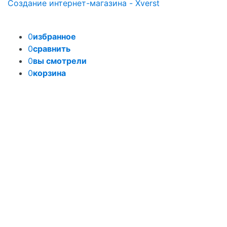
Создание интернет-магазина - Xverst
0
избранное
0
сравнить
0
вы смотрели
0
корзина