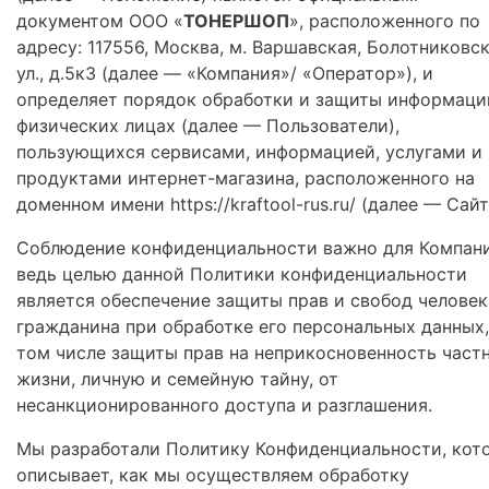
документом
ООО «
ТОНЕРШОП
», расположенного по
адресу: 117556, Москва, м. Варшавская, Болотниковс
ул., д.5к3 (далее — «Компания»/ «Оператор»), и
определяет порядок обработки и защиты информаци
физических лицах (далее — Пользователи),
пользующихся сервисами, информацией, услугами и
продуктами интернет-магазина, расположенного на
доменном имени https://kraftool-rus.ru/ (далее — Сайт
Соблюдение конфиденциальности важно для Компани
ведь целью данной Политики конфиденциальности
является обеспечение защиты прав и свобод человек
гражданина при обработке его персональных данных,
том числе защиты прав на неприкосновенность част
жизни, личную и семейную тайну, от
несанкционированного доступа и разглашения.
Мы разработали Политику Конфиденциальности, кот
описывает, как мы осуществляем обработку