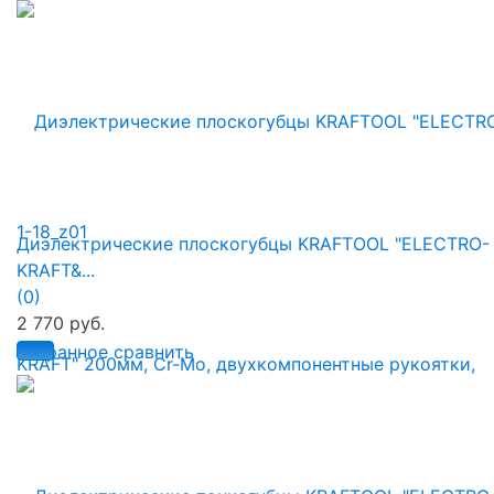
Диэлектрические плоскогубцы KRAFTOOL "ELECTRO-
KRAFT&...
(0)
2 770 руб.
избранное
сравнить