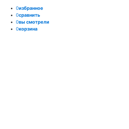
0
избранное
0
сравнить
0
вы смотрели
0
корзина