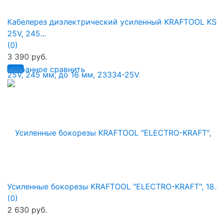
Кабелерез диэлектрический усиленный KRAFTOOL KS
25V, 245...
(0)
3 390 руб.
избранное
сравнить
Усиленные бокорезы KRAFTOOL "ELECTRO-KRAFT", 18..
(0)
2 630 руб.