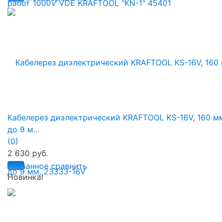
Кабелерез диэлектрический KRAFTOOL KS-16V, 160 м
до 9 м...
(0)
2 630 руб.
избранное
сравнить
Новинка!