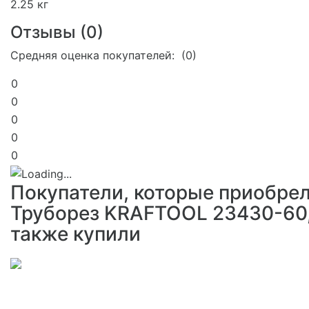
2.25 кг
Отзывы (
0
)
Средняя оценка покупателей: (0)
0
0
0
0
0
Покупатели, которые приобре
Труборез KRAFTOOL 23430-60
также купили