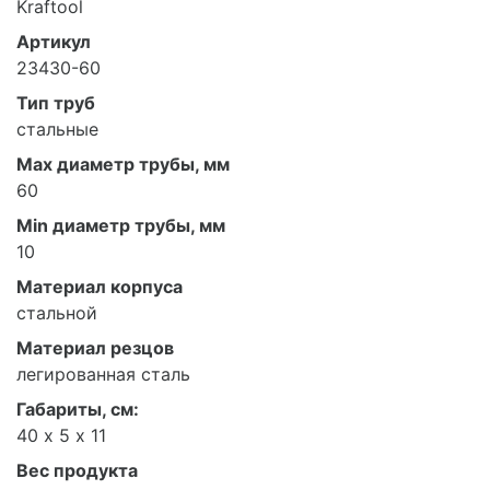
Kraftool
Артикул
23430-60
Тип труб
стальные
Max диаметр трубы, мм
60
Min диаметр трубы, мм
10
Материал корпуса
стальной
Материал резцов
легированная сталь
Габариты, см:
40 х 5 х 11
Вес продукта