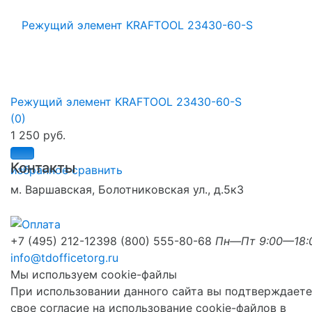
Режущий элемент KRAFTOOL 23430-60-S
(0)
1 250 руб.
Контакты
избранное
сравнить
м. Варшавская, Болотниковская ул., д.5к3
+7 (495) 212-1239
8 (800) 555-80-68
Пн—Пт 9:00—18:
info@tdofficetorg.ru
Мы используем cookie-файлы
При использовании данного сайта вы подтверждаете
свое согласие на использование cookie-файлов в