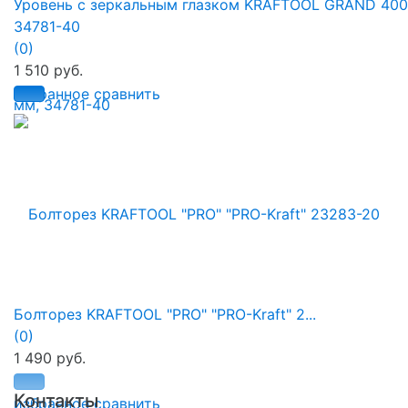
Уровень с зеркальным глазком KRAFTOOL GRAND 400
34781-40
(0)
1 510 руб.
избранное
сравнить
Болторез KRAFTOOL "PRO" "PRO-Kraft" 2...
(0)
1 490 руб.
Контакты
избранное
сравнить