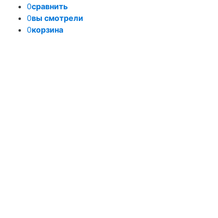
0
сравнить
0
вы смотрели
0
корзина