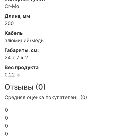
Cr-Mo
Длина, мм
200
Кабель
алюминий/медь
Габариты, см:
24 х 7 х 2
Вес продукта
0.22 кг
Отзывы (
0
)
Средняя оценка покупателей: (0)
0
0
0
0