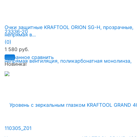
Очки защитные KRAFTOOL ORION SG-H, прозрачные,
непрямая в...
(0)
1 580 руб.
избранное
сравнить
Новинка!