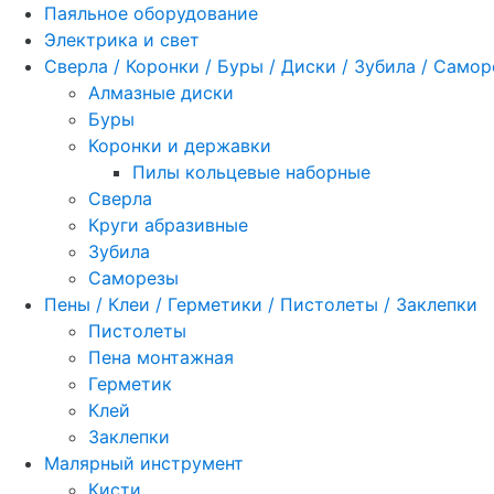
Паяльное оборудование
Электрика и свет
Сверла / Коронки / Буры / Диски / Зубила / Само
Алмазные диски
Буры
Коронки и державки
Пилы кольцевые наборные
Сверла
Круги абразивные
Зубила
Саморезы
Пены / Клеи / Герметики / Пистолеты / Заклепки
Пистолеты
Пена монтажная
Герметик
Клей
Заклепки
Малярный инструмент
Кисти