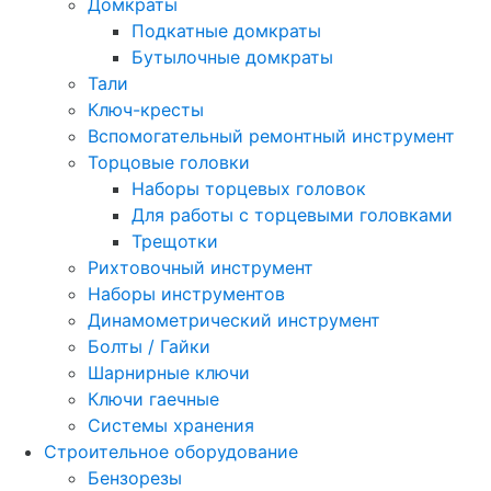
Домкраты
Подкатные домкраты
Бутылочные домкраты
Тали
Ключ-кресты
Вспомогательный ремонтный инструмент
Торцовые головки
Наборы торцевых головок
Для работы с торцевыми головками
Трещотки
Рихтовочный инструмент
Наборы инструментов
Динамометрический инструмент
Болты / Гайки
Шарнирные ключи
Ключи гаечные
Системы хранения
Строительное оборудование
Бензорезы