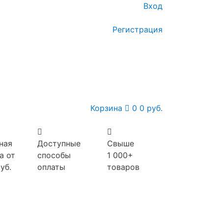
Вход
Регистрация
Корзина
0
0 руб.
ная
Доступные
Свыше
а от
способы
1 000+
уб.
оплаты
товаров