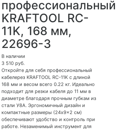
профессиональный
KRAFTOOL RC-
11K, 168 мм,
22696-3
В наличии
3 510 руб.
Откройте для себя профессиональный
кабелерез KRAFTOOL RC-11K с длиной
168 мм и весом всего 0.22 кг. Идеально
подходит для резки кабеля до 11 мм в
диаметре благодаря прочным губкам из
стали У8А. Эргономичный дизайн и
компактные размеры (24x9x2 см)
обеспечивают удобство и контроль при
работе. Незаменимый инструмент для