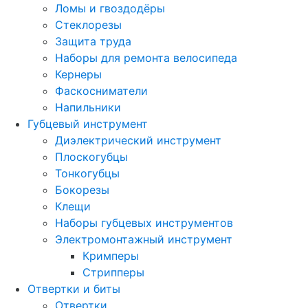
Ломы и гвоздодёры
Стеклорезы
Защита труда
Наборы для ремонта велосипеда
Кернеры
Фаскосниматели
Напильники
Губцевый инструмент
Диэлектрический инструмент
Плоскогубцы
Тонкогубцы
Бокорезы
Клещи
Наборы губцевых инструментов
Электромонтажный инструмент
Кримперы
Стрипперы
Отвертки и биты
Отвертки