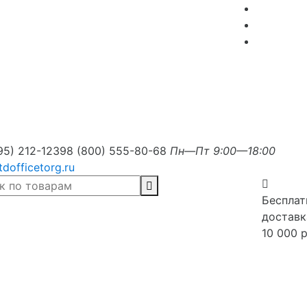
95) 212-1239
8 (800) 555-80-68
Пн—Пт 9:00—18:00
tdofficetorg.ru
Бесплат
доставк
10 000 р