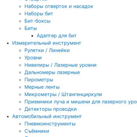
Наборы отверток и насадок
Наборы бит
Бит-боксы
Биты
Адаптер для бит
Измерительный инструмент
Рулетки / Линейки
Уровни
Нивелиры / Лазерные уровни
Дальномеры лазерные
Пирометры
Мерные ленты
Микрометры / Штангенциркули
Приемники луча и мишени для лазерного ур
Детекторы проводки
Автомобильный инструмент
Пневмоинструменты
Съёмники