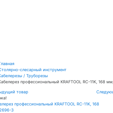
Главная
Столярно-слесарный инструмент
Кабелерезы / Труборезы
Кабелерез профессиональный KRAFTOOL RC-11K, 168 мм
ыдущий товар
Следую
ка!