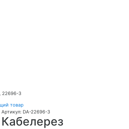
, 22696-3
щий товар
Артикул:
DA-22696-3
Кабелерез