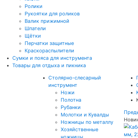
Ролики
Рукоятки для роликов
Валик прижимной
Шпатели
Щётки
Перчатки защитные
Краскораспылители
Сумки и пояса для инструмента
Товары для отдыха и пикника
Столярно-слесарный
инструмент
Ножи
Полотна
Рубанки
Пред
Молотки и Кувалды
Новин
Ножницы по металлу
Хозяйственные
ножницы