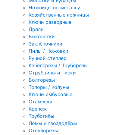
Молотки и Кувалды
Ножницы по металлу
Хозяйственные ножницы
Ключи разводные
Дрели
Выколотки
Заклёпочники
Пилы / Ножовки
Ручной степлер
Кабелерезы / Труборезы
Струбцины и тиски
Болторезы
Топоры / Колуны
Ключи имбусовые
Стамески
Крепеж
Трубогибы
Ломы и гвоздодёры
Стеклорезы