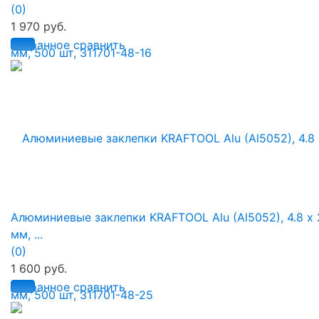
(0)
1 970 руб.
избранное
сравнить
Алюминиевые заклепки KRAFTOOL Alu (Al5052), 4.8 х 
мм, ...
(0)
1 600 руб.
избранное
сравнить