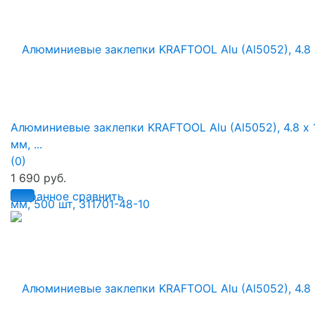
Алюминиевые заклепки KRAFTOOL Alu (Al5052), 4.8 х 
мм, ...
(0)
1 690 руб.
избранное
сравнить