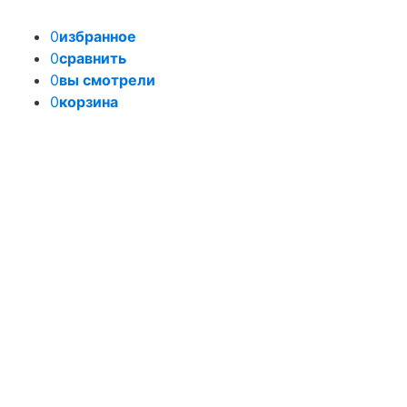
0
избранное
0
сравнить
0
вы смотрели
0
корзина