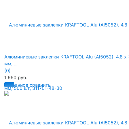
Алюминиевые заклепки KRAFTOOL Alu (Al5052), 4.8 х 
мм, ...
(0)
1 960 руб.
избранное
сравнить