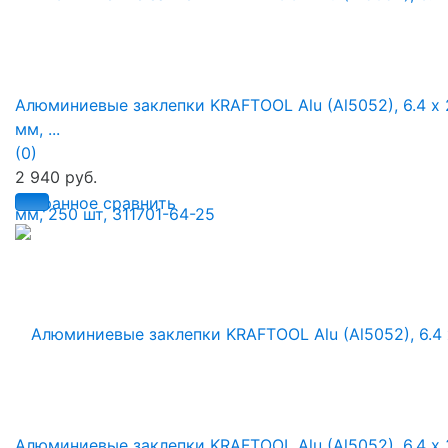
Алюминиевые заклепки KRAFTOOL Alu (Al5052), 6.4 х 
мм, ...
(0)
2 940 руб.
избранное
сравнить
Алюминиевые заклепки KRAFTOOL Alu (Al5052), 6.4 х 