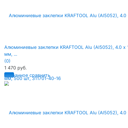
Алюминиевые заклепки KRAFTOOL Alu (Al5052), 4.0 х 
мм, ...
(0)
1 470 руб.
избранное
сравнить