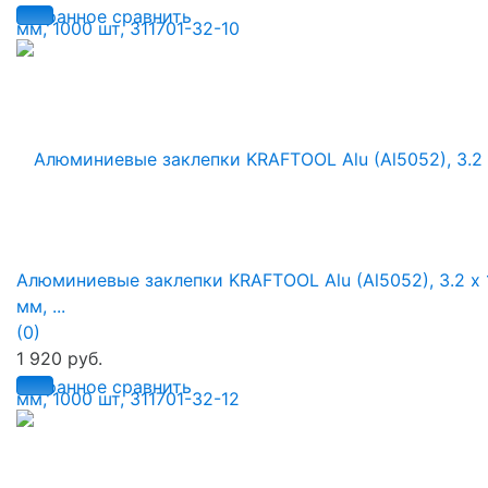
избранное
сравнить
Алюминиевые заклепки KRAFTOOL Alu (Al5052), 3.2 х 
мм, ...
(0)
1 920 руб.
избранное
сравнить