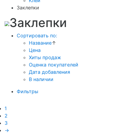
Клей
Заклепки
Заклепки
Сортировать по:
Название
↑
Цена
Хиты продаж
Оценка покупателей
Дата добавления
В наличии
Фильтры
1
2
3
→