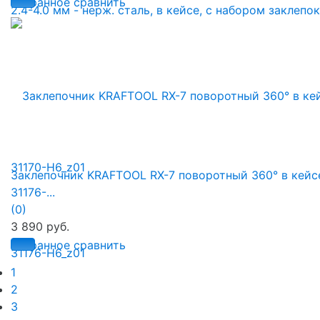
избранное
сравнить
Заклепочник KRAFTOOL RX-7 поворотный 360° в кейс
31176-...
(0)
3 890 руб.
избранное
сравнить
1
2
3