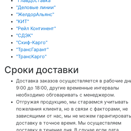
"ГлавДоставка"
"Деловые линии"
"ЖелдорАльянс"
"КИТ"
"Рейл Континент"
"СДЭК"
"Скиф-Карго"
"ТрансГарант"
"ТрансКарго"
Сроки доставки
Доставка заказов осуществляется в рабочие дн
9:00 до 18:00, другие временные интервалы
необходимо обговаривать с менеджером.
Отгружая продукцию, мы стараемся учитывать
пожелания клиента, но в связи с факторами, не
зависящими от нас, мы не можем гарантироват
доставку в точное время. Мы осуществляем
доставку в течение дня. В случае если дата