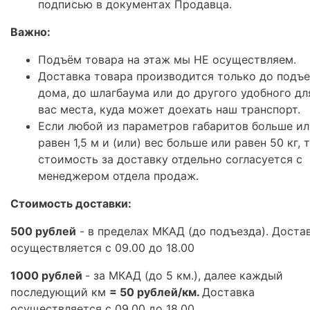
подписью в документах Продавца.
Важно:
Подъём товара на этаж мы НЕ осуществляем.
Доставка товара производится только до подъ
дома, до шлагбаума или до другого удобного дл
вас места, куда может доехать наш транспорт.
Если любой из параметров габаритов больше и
равен 1,5 м и (или) вес больше или равен 50 кг, 
стоимость за доставку отдельно согласуется с
менеджером отдела продаж.
Стоимость доставки:
500 рублей
- в пределах МКАД (до подъезда). Доста
осуществляется с 09.00 до 18.00
1000 рублей
- за МКАД (до 5 км.), далее каждый
последующий км
=
50 рублей/км.
Доставка
осуществляется с 09.00 до 18.00