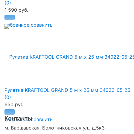
(0)
1 590 руб.
избранное
сравнить
Рулетка KRAFTOOL GRAND 5 м x 25 мм 34022-05-25
(0)
650 руб.
Контакты
избранное
сравнить
м. Варшавская, Болотниковская ул., д.5к3