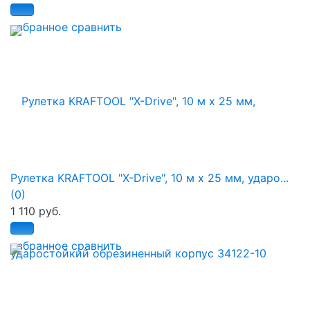
избранное
сравнить
Рулетка KRAFTOOL "X-Drive", 10 м x 25 мм, ударо...
(0)
1 110 руб.
избранное
сравнить