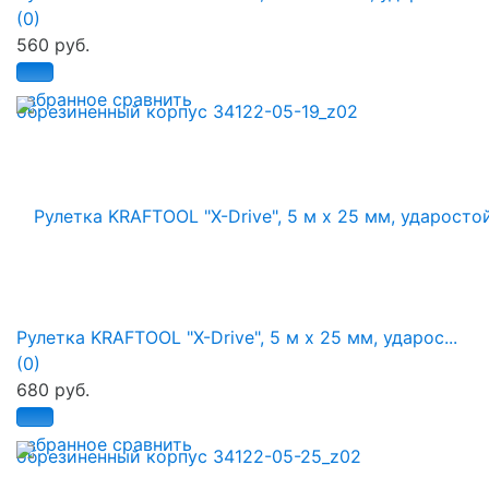
(0)
560 руб.
избранное
сравнить
Рулетка KRAFTOOL "X-Drive", 5 м x 25 мм, ударос...
(0)
680 руб.
избранное
сравнить