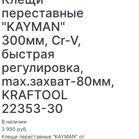
переставные
"KAYMAN"
300мм, Cr-V,
быстрая
регулировка,
max.захват-80мм,
KRAFTOOL
22353-30
В наличии
3 990 руб.
Клещи переставные "KAYMAN" от