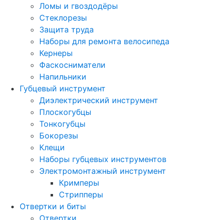
Ломы и гвоздодёры
Стеклорезы
Защита труда
Наборы для ремонта велосипеда
Кернеры
Фаскосниматели
Напильники
Губцевый инструмент
Диэлектрический инструмент
Плоскогубцы
Тонкогубцы
Бокорезы
Клещи
Наборы губцевых инструментов
Электромонтажный инструмент
Кримперы
Стрипперы
Отвертки и биты
Отвертки