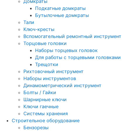
Домкраты
Подкатные домкраты
Бутылочные домкраты
Тали
Ключ-кресты
Вспомогательный ремонтный инструмент
Торцовые головки
Наборы торцевых головок
Для работы с торцевыми головками
Трещотки
Рихтовочный инструмент
Наборы инструментов
Динамометрический инструмент
Болты / Гайки
Шарнирные ключи
Ключи гаечные
Системы хранения
Строительное оборудование
Бензорезы