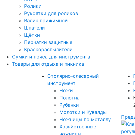
Ролики
Рукоятки для роликов
Валик прижимной
Шпатели
Щётки
Перчатки защитные
Краскораспылители
Сумки и пояса для инструмента
Товары для отдыха и пикника
Столярно-слесарный
инструмент
Ножи
Полотна
Рубанки
Молотки и Кувалды
Пред
Ножницы по металлу
Хозяйственные
ножницы