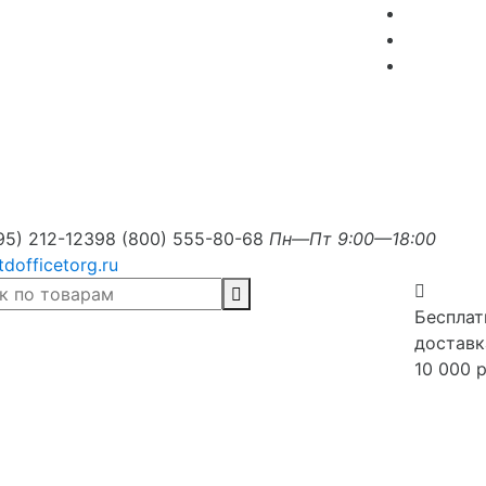
95) 212-1239
8 (800) 555-80-68
Пн—Пт 9:00—18:00
tdofficetorg.ru
Бесплат
доставк
10 000 р