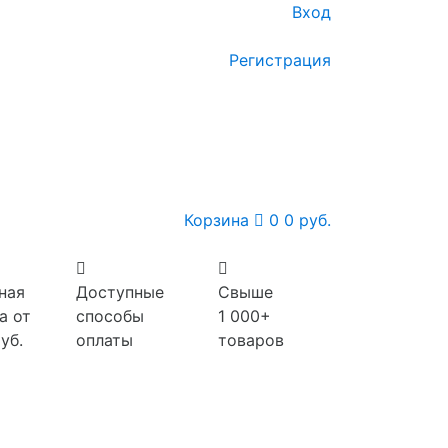
Вход
Регистрация
Корзина
0
0 руб.
ная
Доступные
Свыше
а от
способы
1 000+
уб.
оплаты
товаров