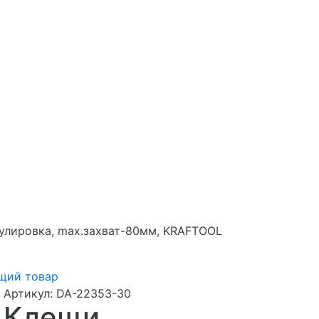
гулировка, max.захват-80мм, KRAFTOOL
щий товар
Артикул:
DA-22353-30
Клещи