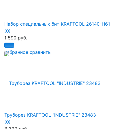
Набор специальных бит KRAFTOOL 26140-H61
(0)
1 590 руб.
избранное
сравнить
Труборез KRAFTOOL "INDUSTRIE" 23483
(0)
3 390 руб.