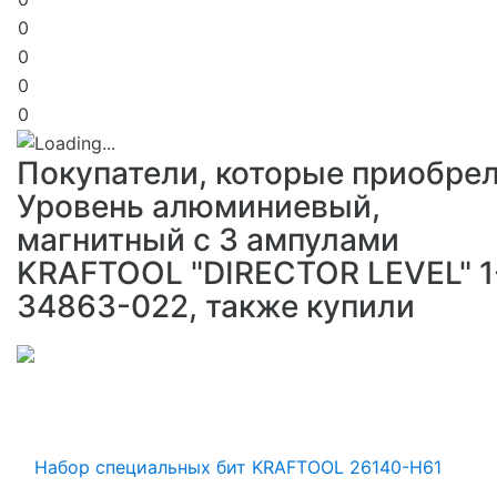
0
0
0
0
Покупатели, которые приобре
Уровень алюминиевый,
магнитный с 3 ампулами
KRAFTOOL "DIRECTOR LEVEL" 1
34863-022, также купили