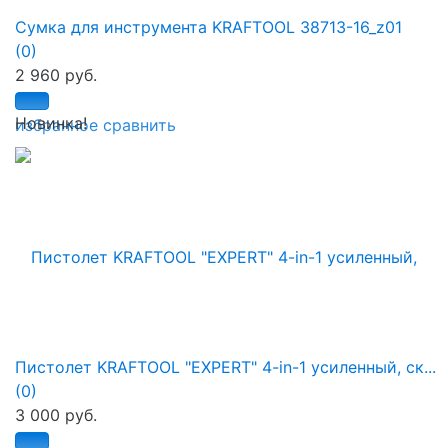
Сумка для инструмента KRAFTOOL 38713-16_z01
(0)
2 960 руб.
Новинка!
избранное
сравнить
Пистолет KRAFTOOL "EXPERT" 4-in-1 усиленный, ск...
(0)
3 000 руб.