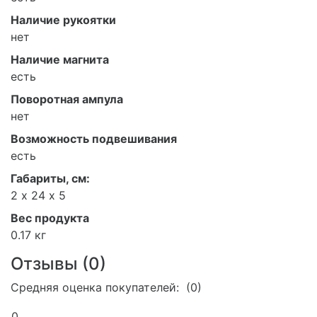
Наличие рукоятки
нет
Наличие магнита
есть
Поворотная ампула
нет
Возможность подвешивания
есть
Габариты, см:
2 х 24 х 5
Вес продукта
0.17 кг
Отзывы (
0
)
Средняя оценка покупателей: (0)
0