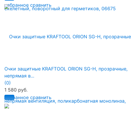
избранное
сравнить
Очки защитные KRAFTOOL ORION SG-H, прозрачные,
непрямая в...
(0)
1 580 руб.
избранное
сравнить