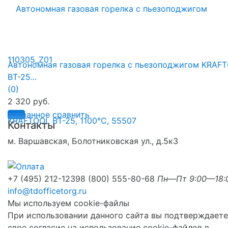
Автономная газовая горелка с пьезоподжигом KRAF
BT-25...
(0)
2 320 руб.
избранное
сравнить
Контакты
м. Варшавская, Болотниковская ул., д.5к3
+7 (495) 212-1239
8 (800) 555-80-68
Пн—Пт 9:00—18:
info@tdofficetorg.ru
Мы используем cookie-файлы
При использовании данного сайта вы подтверждаете
свое согласие на использование cookie-файлов в