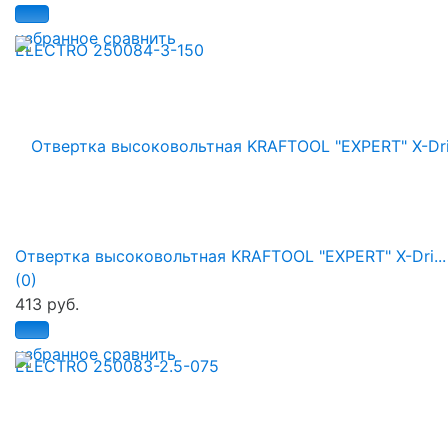
избранное
сравнить
Отвертка высоковольтная KRAFTOOL "EXPERT" X-Dri...
(0)
413 руб.
избранное
сравнить