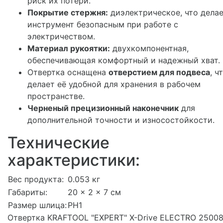
риск их потери.
Покрытие стержня:
диэлектрическое, что дела
инструмент безопасным при работе с
электричеством.
Материал рукоятки:
двухкомпонентная,
обеспечивающая комфортный и надежный хват.
Отвертка оснащена
отверстием для подвеса
, ч
делает её удобной для хранения в рабочем
пространстве.
Черненый прецизионный наконечник
для
дополнительной точности и износостойкости.
Технические
характеристики:
Вес продукта:
0.053 кг
Габариты:
20 x 2 x 7 см
Размер шлица:
PH1
Отвертка KRAFTOOL "EXPERT" X-Drive ELECTRO 25008