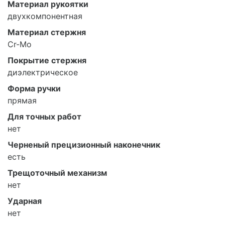
Материал рукоятки
двухкомпонентная
Материал стержня
Cr-Mo
Покрытие стержня
диэлектрическое
Форма ручки
прямая
Для точных работ
нет
Черненый прецизионный наконечник
есть
Трещоточный механизм
нет
Ударная
нет