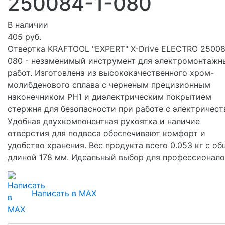
250084-1-080
В наличии
405 руб.
Отвертка KRAFTOOL "EXPERT" X-Drive ELECTRO 25008
080 - незаменимый инструмент для электромонтажн
работ. Изготовлена из высококачественного хром-
молибденового сплава с черненым прецизионным
наконечником PH1 и диэлектрическим покрытием
стержня для безопасности при работе с электричест
Удобная двухкомпонентная рукоятка и наличие
отверстия для подвеса обеспечивают комфорт и
удобство хранения. Вес продукта всего 0.053 кг с о
длиной 178 мм. Идеальный выбор для профессионало
Написать в MAX