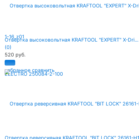
Отвертка высоковольтная KRAFTOOL "EXPERT" X-Dri...
(0)
520 руб.
избранное
сравнить
Отвертка реверсивная KRAFTOOL "BIT LOCK" 26161-H