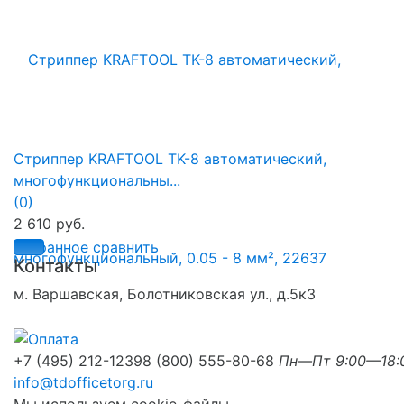
Стриппер KRAFTOOL TK-8 автоматический,
многофункциональны...
(0)
2 610 руб.
избранное
сравнить
Контакты
м. Варшавская, Болотниковская ул., д.5к3
+7 (495) 212-1239
8 (800) 555-80-68
Пн—Пт 9:00—18:
info@tdofficetorg.ru
Мы используем cookie-файлы