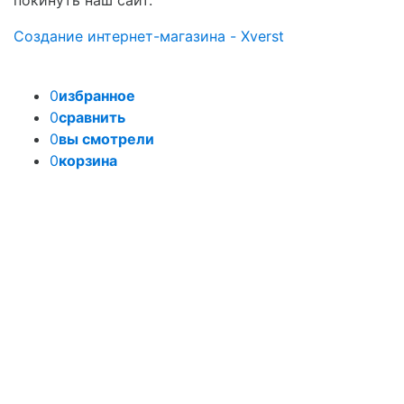
Создание интернет-магазина - Xverst
0
избранное
0
сравнить
0
вы смотрели
0
корзина