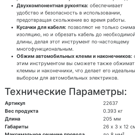
Двухкомпонентная рукоятка:
обеспечивает
удобство и безопасность в использовании,
предотвращая скольжение во время работы.
Кусачки для кабеля:
позволяют не только снима
изоляцию, но и обрезать кабель до необходимо
длины, делая этот инструмент по-настоящему
многофункциональным.
Обжим автомобильных клемм и наконечников:
этим инструментом вы сможете также обжимат
клеммы и наконечники, что делает его идеальн
выбором для автомобильных электриков.
Технические Параметры:
Артикул
22637
Вес продукта
0.393 кг
Длина
205 мм
Габариты
26 х 3 х 12 с
Максимальное сечение провода
до 8 мм²