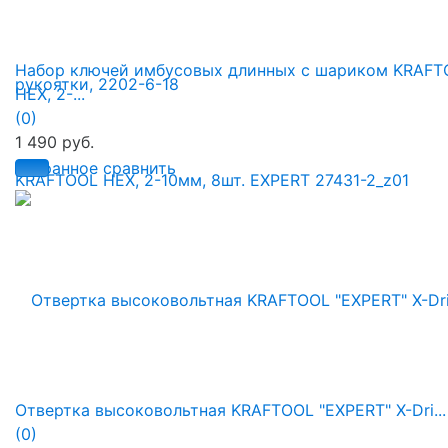
Набор ключей имбусовых длинных с шариком KRAFT
HEX, 2-...
(0)
1 490 руб.
избранное
сравнить
Отвертка высоковольтная KRAFTOOL "EXPERT" X-Dri...
(0)