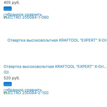
405 руб.
избранное
сравнить
Отвертка высоковольтная KRAFTOOL "EXPERT" X-Dri...
(0)
520 руб.
избранное
сравнить