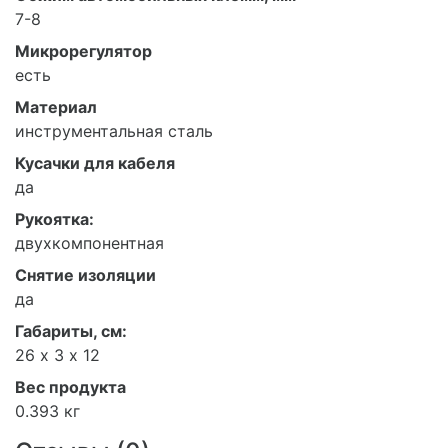
7-8
Микрорегулятор
есть
Материал
инструментальная сталь
Кусачки для кабеля
да
Рукоятка:
двухкомпонентная
Снятие изоляции
да
Габариты, см:
26 х 3 х 12
Вес продукта
0.393 кг