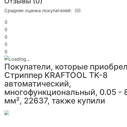
Отзывы (
0
)
Средняя оценка покупателей: (0)
0
0
0
0
0
Покупатели, которые приобре
Стриппер KRAFTOOL TK-8
автоматический,
многофункциональный, 0.05 - 
мм², 22637, также купили