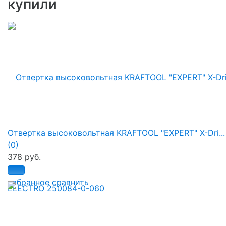
купили
Отвертка высоковольтная KRAFTOOL "EXPERT" X-Dri...
(0)
378 руб.
избранное
сравнить