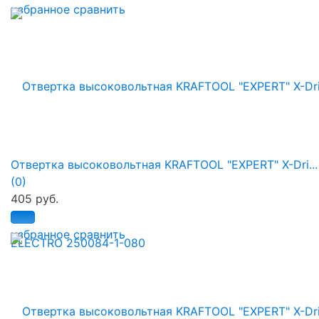
избранное
сравнить
Отвертка высоковольтная KRAFTOOL "EXPERT" X-Dri...
(0)
405 руб.
избранное
сравнить