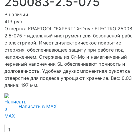
250083-2.5-075
В наличии
413 руб.
Отвертка KRAFTOOL "EXPERT" X-Drive ELECTRO 25008
2.5-075 - идеальный инструмент для безопасной раб
с электрикой. Имеет диэлектрическое покрытие
стержня, обеспечивающее защиту при работе под
напряжением. Стержень из Cr-Mo и намагниченный
черненый наконечник SL обеспечивают точность и
долговечность. Удобная двухкомпонентная рукоятка 
отверстие для подвеса упрощают хранение. Вес: 0.035
длина: 197 мм.
Написать в MAX