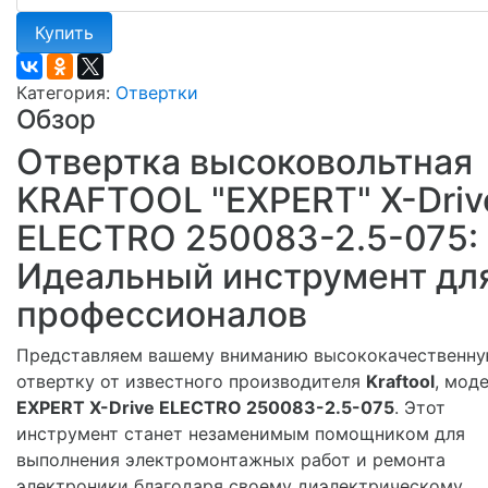
Купить
Категория:
Отвертки
Обзор
Отвертка высоковольтная
KRAFTOOL "EXPERT" X-Driv
ELECTRO 250083-2.5-075:
Идеальный инструмент дл
профессионалов
Представляем вашему вниманию высококачественн
отвертку от известного производителя
Kraftool
, мод
EXPERT X-Drive ELECTRO 250083-2.5-075
. Этот
инструмент станет незаменимым помощником для
выполнения электромонтажных работ и ремонта
электроники благодаря своему диэлектрическому