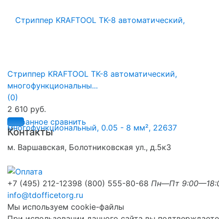
Стриппер KRAFTOOL TK-8 автоматический,
многофункциональны...
(0)
2 610 руб.
избранное
сравнить
Контакты
м. Варшавская, Болотниковская ул., д.5к3
+7 (495) 212-1239
8 (800) 555-80-68
Пн—Пт 9:00—18:
info@tdofficetorg.ru
Мы используем cookie-файлы
При использовании данного сайта вы подтверждаете