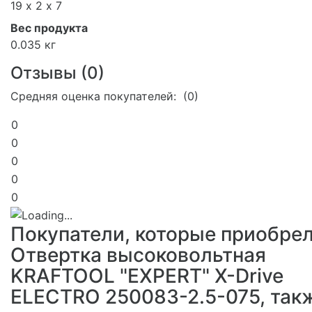
19 х 2 х 7
Вес продукта
0.035 кг
Отзывы (
0
)
Средняя оценка покупателей: (0)
0
0
0
0
0
Покупатели, которые приобре
Отвертка высоковольтная
KRAFTOOL "EXPERT" X-Drive
ELECTRO 250083-2.5-075, так