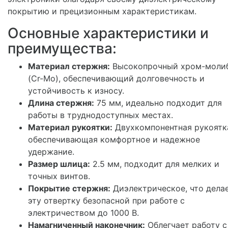
покрытию и прецизионным характеристикам.
Основные характеристики и
преимущества:
Материал стержня:
Высокопрочный хром-моли
(Cr-Mo), обеспечивающий долговечность и
устойчивость к износу.
Длина стержня:
75 мм, идеально подходит для
работы в труднодоступных местах.
Материал рукоятки:
Двухкомпонентная рукоятк
обеспечивающая комфортное и надежное
удержание.
Размер шлица:
2.5 мм, подходит для мелких и
точных винтов.
Покрытие стержня:
Диэлектрическое, что дела
эту отвертку безопасной при работе с
электричеством до 1000 В.
Намагниченный наконечник:
Облегчает работу с