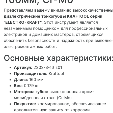
Представляем вашему вниманию высококачественн
диэлектрические тонкогубцы KRAFTOOL серии
"ELECTRO-KRAFT"
. Этот инструмент является
незаменимым помощником для профессиональных
электриков и домашних мастеров, стремящихся
обеспечить безопасность и надежность при выполне
электромонтажных работ.
Основные характеристики
Артикул:
2202-3-16_z01
Производитель:
Kraftool
Длина:
160 мм
Вес:
0.179 кг
Материал губок:
высокопрочная хром-
молибденовая сталь (Cr-Mo)
Покрытие:
хромированное, обеспечивающее
дополнительную защиту от коррозии