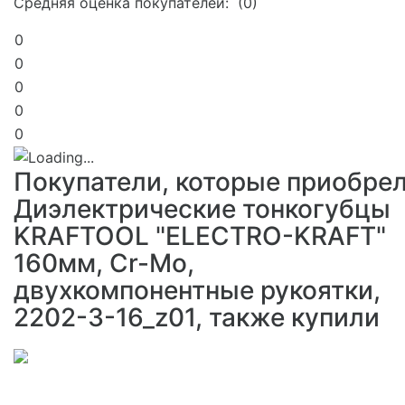
Средняя оценка покупателей: (0)
0
0
0
0
0
Покупатели, которые приобре
Диэлектрические тонкогубцы
KRAFTOOL "ELECTRO-KRAFT"
160мм, Cr-Mo,
двухкомпонентные рукоятки,
2202-3-16_z01, также купили