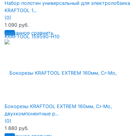
Набор полотен универсальный для электролобзика
KRAFTOOL 1...
(0)
1 090 руб.
избранное
сравнить
Бокорезы KRAFTOOL EXTREM 160мм, Cr-Mo,
двухкомпонентные р...
(0)
1 880 руб.