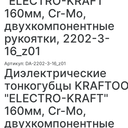
"ELECTRO-KRAFT"
160мм, Cr-Mo,
двухкомпонентные
рукоятки, 2202-3-
16_z01
Артикул:
DA-2202-3-16_z01
Диэлектрические
тонкогубцы KRAFTO
"ELECTRO-KRAFT"
160мм, Cr-Mo,
двухкомпонентные