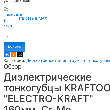
установками!
Написать в MAX
Купить
Категории:
Диэлектрический инструмент
Тонкогубцы
Обзор
Диэлектрические
тонкогубцы KRAFTO
"ELECTRO-KRAFT"
160мм, Cr-Mo