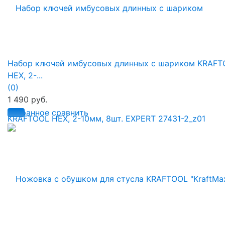
Набор ключей имбусовых длинных с шариком KRAFT
HEX, 2-...
(0)
1 490 руб.
избранное
сравнить