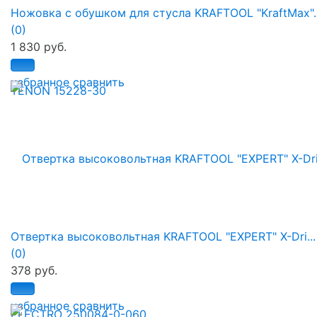
Ножовка с обушком для стусла KRAFTOOL "KraftMax"..
(0)
1 830 руб.
избранное
сравнить
Отвертка высоковольтная KRAFTOOL "EXPERT" X-Dri...
(0)
378 руб.
избранное
сравнить