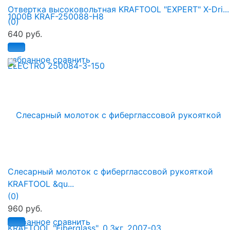
Отвертка высоковольтная KRAFTOOL "EXPERT" X-Dri...
(0)
640 руб.
избранное
сравнить
Слесарный молоток с фиберглассовой рукояткой
KRAFTOOL &qu...
(0)
960 руб.
избранное
сравнить