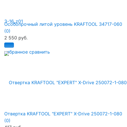
Особопрочный литой уровень KRAFTOOL 34717-060
(0)
2 550 руб.
избранное
сравнить
Отвертка KRAFTOOL "EXPERT" X-Drive 250072-1-080
(0)