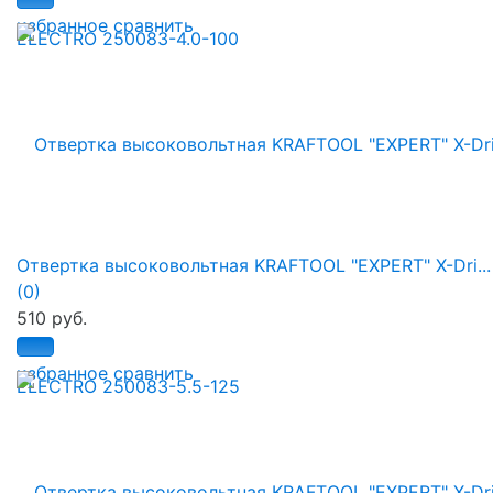
избранное
сравнить
Отвертка высоковольтная KRAFTOOL "EXPERT" X-Dri...
(0)
510 руб.
избранное
сравнить