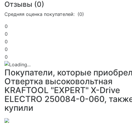
Отзывы (
0
)
Средняя оценка покупателей: (0)
0
0
0
0
0
Покупатели, которые приобре
Отвертка высоковольтная
KRAFTOOL "EXPERT" X-Drive
ELECTRO 250084-0-060, такж
купили