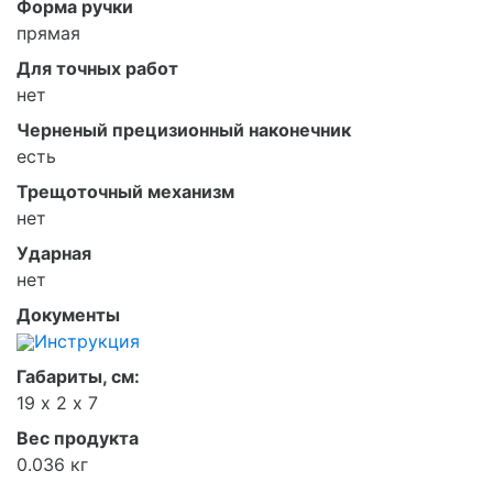
Форма ручки
прямая
Для точных работ
нет
Черненый прецизионный наконечник
есть
Трещоточный механизм
нет
Ударная
нет
Документы
Инструкция
Габариты, см:
19 х 2 х 7
Вес продукта
0.036 кг