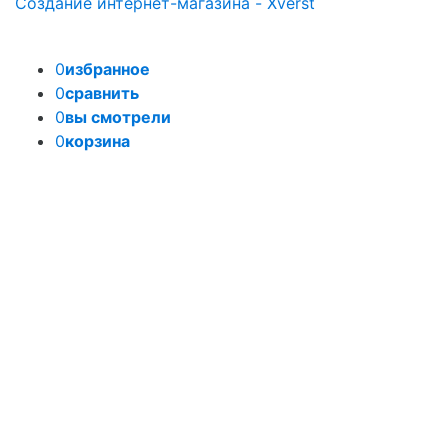
Создание интернет-магазина - Xverst
0
избранное
0
сравнить
0
вы смотрели
0
корзина