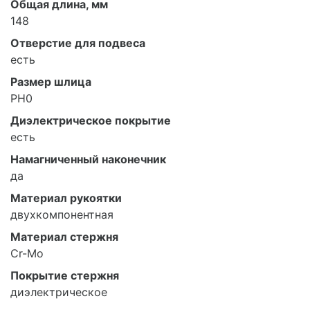
Общая длина, мм
148
Отверстие для подвеса
есть
Размер шлица
PH0
Диэлектрическое покрытие
есть
Намагниченный наконечник
да
Материал рукоятки
двухкомпонентная
Материал стержня
Cr-Mo
Покрытие стержня
диэлектрическое