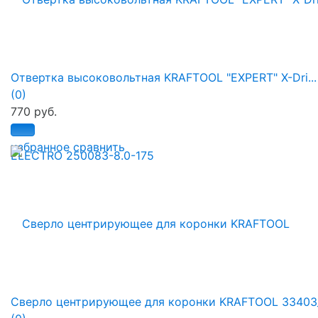
Отвертка высоковольтная KRAFTOOL "EXPERT" X-Dri...
(0)
770 руб.
избранное
сравнить
Сверло центрирующее для коронки KRAFTOOL 33403