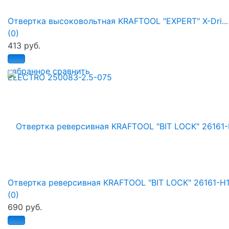
Отвертка высоковольтная KRAFTOOL "EXPERT" X-Dri...
(0)
413 руб.
избранное
сравнить
Отвертка реверсивная KRAFTOOL "BIT LOCK" 26161-H
(0)
690 руб.