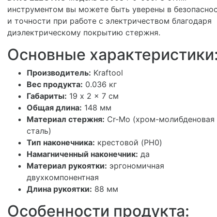
инструментом вы можете быть уверены в безопасно
и точности при работе с электричеством благодаря
диэлектрическому покрытию стержня.
Основные характеристики
Производитель:
Kraftool
Вес продукта:
0.036 кг
Габариты:
19 x 2 x 7 см
Общая длина:
148 мм
Материал стержня:
Cr-Mo (хром-молибденовая
сталь)
Тип наконечника:
крестовой (PH0)
Намагниченный наконечник:
да
Материал рукоятки:
эргономичная
двухкомпонентная
Длина рукоятки:
88 мм
Особенности продукта: