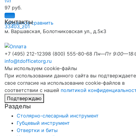
(0)
97 руб.
Контакты
избранное
сравнить
м. Варшавская, Болотниковская ул., д.5к3
+7 (495) 212-1239
8 (800) 555-80-68
Пн—Пт 9:00—18:
info@tdofficetorg.ru
Мы используем cookie-файлы
При использовании данного сайта вы подтверждаете
свое согласие на использование cookie-файлов в
соответствии с нашей
политикой конфиденциальнос
Подтверждаю
Разделы
Столярно-слесарный инструмент
Губцевый инструмент
Отвертки и биты