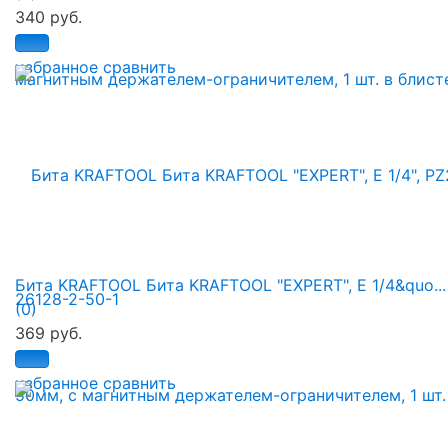
340 руб.
избранное
сравнить
Бита KRAFTOOL Бита KRAFTOOL "ЕХPERT", E 1/4&quo...
(0)
369 руб.
избранное
сравнить