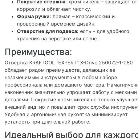
Покрытие стержня:
хром никель – защищает от
коррозии и облегчает чистку.
Форма ручки:
прямая – классический и
проверенный временем дизайн.
Отверстие для подвеса:
есть – для удобного
хранения на верстаке или стене.
Преимущества:
Отвертка KRAFTOOL "EXPERT" X-Drive 250072-1-080
обладает рядом преимуществ, делающих ее
незаменимым инструментом в любом наборе
профессионала или домашнего мастера. Намагничен
наконечник значительно упрощает работу с мелкими
деталями. Покрытие хром-никеля не только улучшае
внешний вид, но и повышает срок службы инструмен
Удобная и эргономичная рукоятка минимизирует
усталость при длительной работе.
Идеальный выбор для каждого