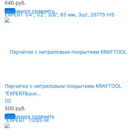
640 руб.
избранное
сравнить
Перчатки с нитриловым покрытием KRAFTOOL
"EXPERT&quo...
(0)
500 руб.
избранное
сравнить