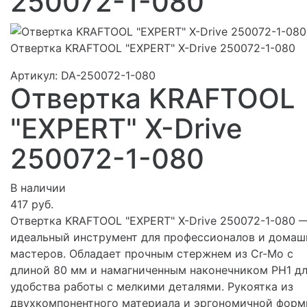
250072-1-080
Отвертка KRAFTOOL "EXPERT" X-Drive 250072-1-080
Артикул:
DA-250072-1-080
Отвертка KRAFTOOL
"EXPERT" X-Drive
250072-1-080
В наличии
417 руб.
Отвертка KRAFTOOL "EXPERT" X-Drive 250072-1-080 
идеальный инструмент для профессионалов и домаш
мастеров. Обладает прочным стержнем из Cr-Mo с
длиной 80 мм и намагниченным наконечником PH1 д
удобства работы с мелкими деталями. Рукоятка из
двухкомпонентного материала и эргономичной фор