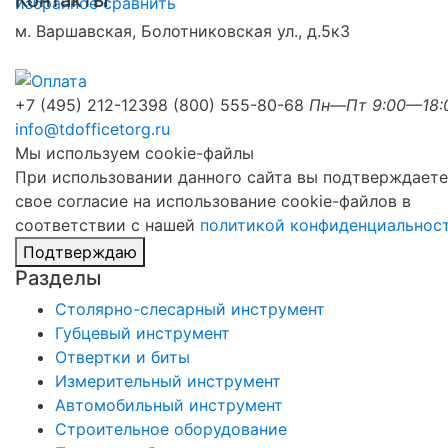
избранное
сравнить
м. Варшавская, Болотниковская ул., д.5к3
+7 (495) 212-1239
8 (800) 555-80-68
Пн—Пт 9:00—18:
info@tdofficetorg.ru
Мы используем cookie-файлы
При использовании данного сайта вы подтверждаете
свое согласие на использование cookie-файлов в
соответствии с нашей
политикой конфиденциальнос
Подтверждаю
Разделы
Столярно-слесарный инструмент
Губцевый инструмент
Отвертки и биты
Измерительный инструмент
Автомобильный инструмент
Строительное оборудование