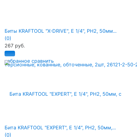
Биты KRAFTOOL "X-DRIVE", E 1/4", PH2, 50мм...
(0)
267 руб.
избранное
сравнить
Бита KRAFTOOL "ЕХPERT", E 1/4", PH2, 50мм,...
(0)