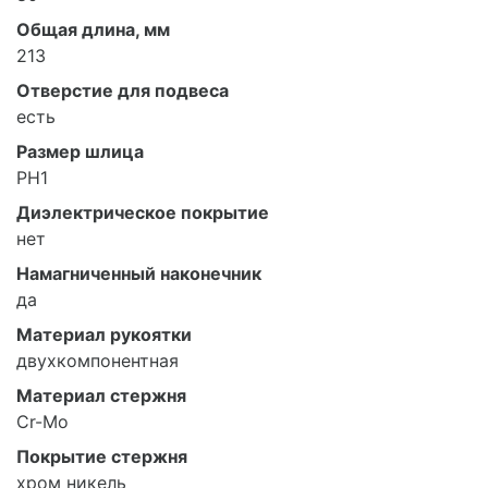
Общая длина, мм
213
Отверстие для подвеса
есть
Размер шлица
PH1
Диэлектрическое покрытие
нет
Намагниченный наконечник
да
Материал рукоятки
двухкомпонентная
Материал стержня
Cr-Mo
Покрытие стержня
хром никель