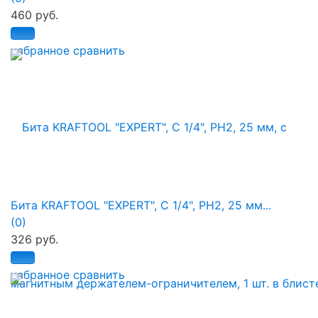
460 руб.
избранное
сравнить
Бита KRAFTOOL "ЕХPERT", C 1/4", PH2, 25 мм...
(0)
326 руб.
избранное
сравнить