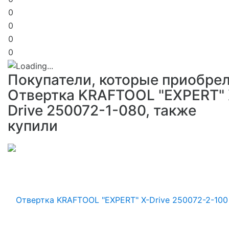
0
0
0
0
Покупатели, которые приобре
Отвертка KRAFTOOL "EXPERT" 
Drive 250072-1-080, также
купили