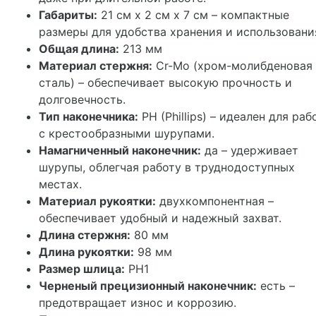
Габариты:
21 см x 2 см x 7 см – компактные
размеры для удобства хранения и использовани
Общая длина:
213 мм
Материал стержня:
Cr-Mo (хром-молибденовая
сталь) – обеспечивает высокую прочность и
долговечность.
Тип наконечника:
PH (Phillips) – идеален для раб
с крестообразными шурупами.
Намагниченный наконечник:
да – удерживает
шурупы, облегчая работу в труднодоступных
местах.
Материал рукоятки:
двухкомпонентная –
обеспечивает удобный и надежный захват.
Длина стержня:
80 мм
Длина рукоятки:
98 мм
Размер шлица:
PH1
Черненый прецизионный наконечник:
есть –
предотвращает износ и коррозию.