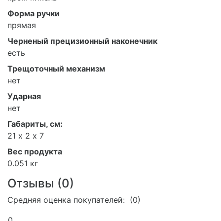
Форма ручки
прямая
Черненый прецизионный наконечник
есть
Трещоточный механизм
нет
Ударная
нет
Габариты, см:
21 х 2 х 7
Вес продукта
0.051 кг
Отзывы (
0
)
Средняя оценка покупателей: (0)
0