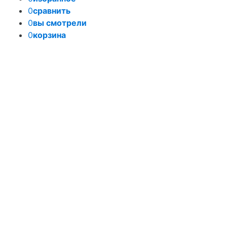
0
сравнить
0
вы смотрели
0
корзина