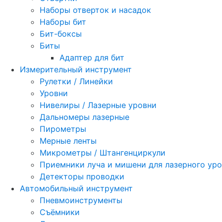
Наборы отверток и насадок
Наборы бит
Бит-боксы
Биты
Адаптер для бит
Измерительный инструмент
Рулетки / Линейки
Уровни
Нивелиры / Лазерные уровни
Дальномеры лазерные
Пирометры
Мерные ленты
Микрометры / Штангенциркули
Приемники луча и мишени для лазерного ур
Детекторы проводки
Автомобильный инструмент
Пневмоинструменты
Съёмники