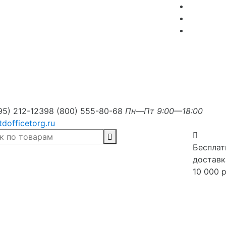
95) 212-1239
8 (800) 555-80-68
Пн—Пт 9:00—18:00
tdofficetorg.ru
Бесплат
доставк
10 000 р