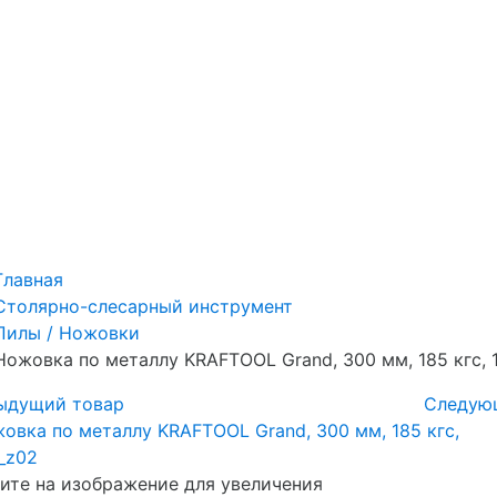
Главная
Столярно-слесарный инструмент
Пилы / Ножовки
Ножовка по металлу KRAFTOOL Grand, 300 мм, 185 кгс, 
ыдущий товар
Следую
те на изображение для увеличения