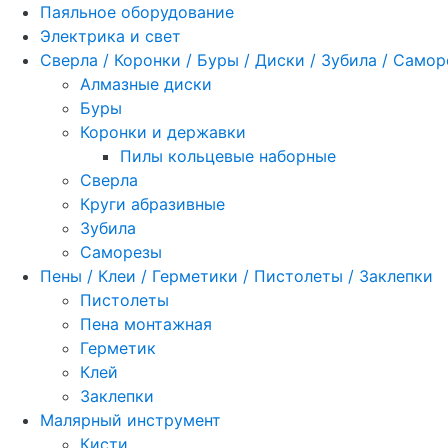
Паяльное оборудование
Электрика и свет
Сверла / Коронки / Буры / Диски / Зубила / Само
Алмазные диски
Буры
Коронки и державки
Пилы кольцевые наборные
Сверла
Круги абразивные
Зубила
Саморезы
Пены / Клеи / Герметики / Пистолеты / Заклепки
Пистолеты
Пена монтажная
Герметик
Клей
Заклепки
Малярный инструмент
Кисти