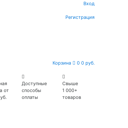
Вход
Регистрация
Корзина
0
0 руб.
ная
Доступные
Свыше
а от
способы
1 000+
уб.
оплаты
товаров