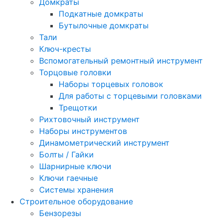
Домкраты
Подкатные домкраты
Бутылочные домкраты
Тали
Ключ-кресты
Вспомогательный ремонтный инструмент
Торцовые головки
Наборы торцевых головок
Для работы с торцевыми головками
Трещотки
Рихтовочный инструмент
Наборы инструментов
Динамометрический инструмент
Болты / Гайки
Шарнирные ключи
Ключи гаечные
Системы хранения
Строительное оборудование
Бензорезы