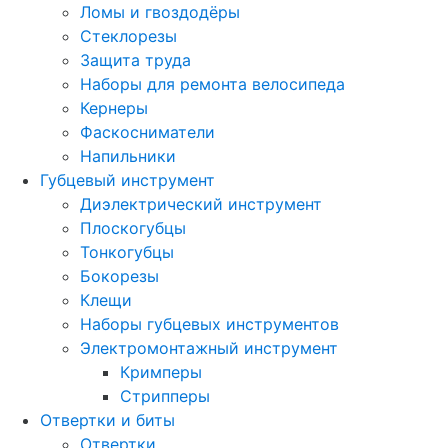
Ломы и гвоздодёры
Стеклорезы
Защита труда
Наборы для ремонта велосипеда
Кернеры
Фаскосниматели
Напильники
Губцевый инструмент
Диэлектрический инструмент
Плоскогубцы
Тонкогубцы
Бокорезы
Клещи
Наборы губцевых инструментов
Электромонтажный инструмент
Кримперы
Стрипперы
Отвертки и биты
Отвертки