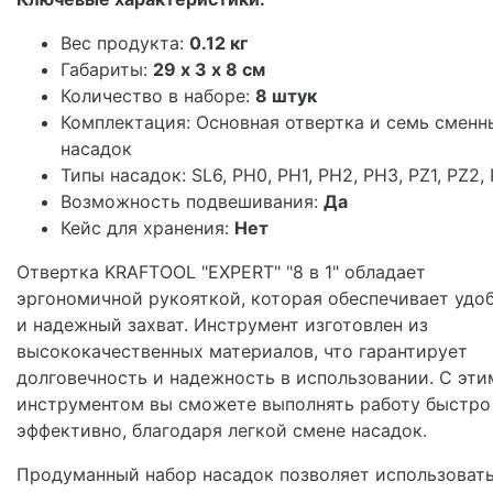
Вес продукта:
0.12 кг
Габариты:
29 х 3 х 8 см
Количество в наборе:
8 штук
Комплектация: Основная отвертка и семь сменн
насадок
Типы насадок: SL6, PH0, PH1, PH2, PH3, PZ1, PZ2,
Возможность подвешивания:
Да
Кейс для хранения:
Нет
Отвертка KRAFTOOL "EXPERT" "8 в 1" обладает
эргономичной рукояткой, которая обеспечивает удо
и надежный захват. Инструмент изготовлен из
высококачественных материалов, что гарантирует
долговечность и надежность в использовании. С эти
инструментом вы сможете выполнять работу быстро
эффективно, благодаря легкой смене насадок.
Продуманный набор насадок позволяет использоват