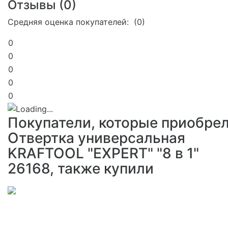
Отзывы (
0
)
Средняя оценка покупателей: (0)
0
0
0
0
0
Покупатели, которые приобре
Отвертка универсальная
KRAFTOOL "EXPERT" "8 в 1"
26168, также купили