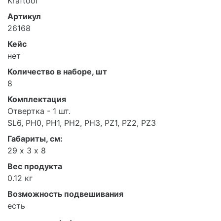
Kraftool
Артикул
26168
Кейс
нет
Количество в наборе, шт
8
Комплектация
Отвертка - 1 шт.
SL6, PH0, PH1, PH2, PH3, PZ1, PZ2, PZ3
Габариты, см:
29 х 3 х 8
Вес продукта
0.12 кг
Возможность подвешивания
есть