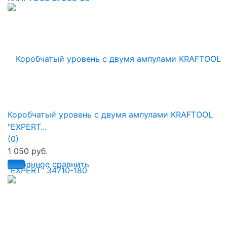
Коробчатый уровень с двумя ампулами KRAFTOOL
"EXPERT...
(0)
1 050 руб.
избранное
сравнить