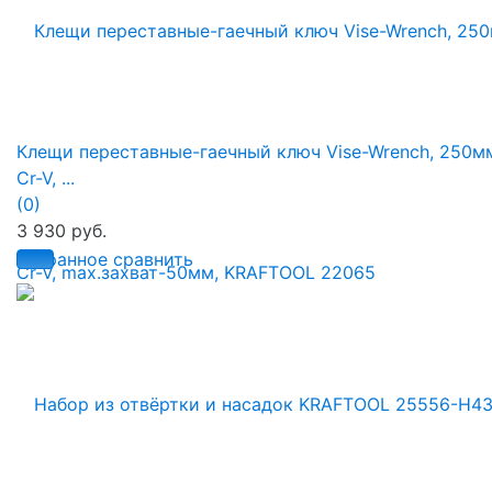
Клещи переставные-гаечный ключ Vise-Wrench, 250м
Cr-V, ...
(0)
3 930 руб.
избранное
сравнить