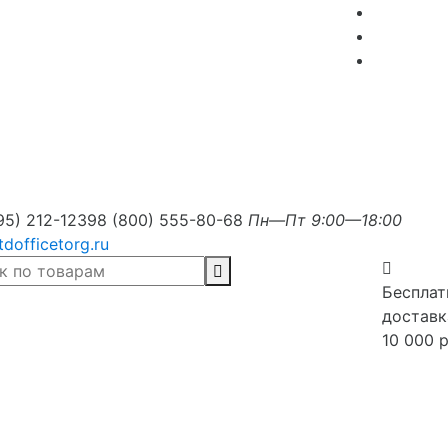
95) 212-1239
8 (800) 555-80-68
Пн—Пт 9:00—18:00
tdofficetorg.ru
Бесплат
доставк
10 000 р