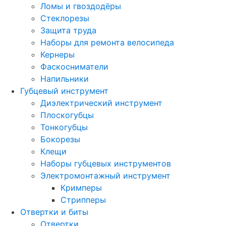
Ломы и гвоздодёры
Стеклорезы
Защита труда
Наборы для ремонта велосипеда
Кернеры
Фаскосниматели
Напильники
Губцевый инструмент
Диэлектрический инструмент
Плоскогубцы
Тонкогубцы
Бокорезы
Клещи
Наборы губцевых инструментов
Электромонтажный инструмент
Кримперы
Стрипперы
Отвертки и биты
Отвертки