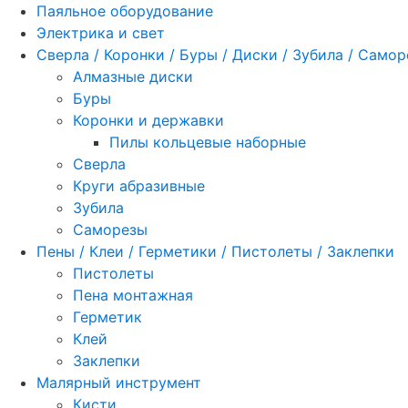
Паяльное оборудование
Электрика и свет
Сверла / Коронки / Буры / Диски / Зубила / Само
Алмазные диски
Буры
Коронки и державки
Пилы кольцевые наборные
Сверла
Круги абразивные
Зубила
Саморезы
Пены / Клеи / Герметики / Пистолеты / Заклепки
Пистолеты
Пена монтажная
Герметик
Клей
Заклепки
Малярный инструмент
Кисти