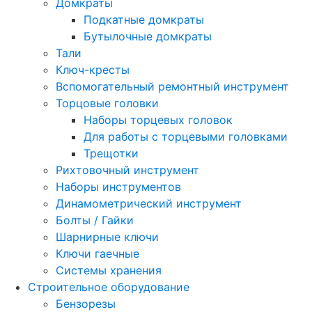
Домкраты
Подкатные домкраты
Бутылочные домкраты
Тали
Ключ-кресты
Вспомогательный ремонтный инструмент
Торцовые головки
Наборы торцевых головок
Для работы с торцевыми головками
Трещотки
Рихтовочный инструмент
Наборы инструментов
Динамометрический инструмент
Болты / Гайки
Шарнирные ключи
Ключи гаечные
Системы хранения
Строительное оборудование
Бензорезы