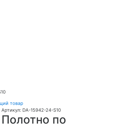
S10
щий товар
Артикул:
DA-15942-24-S10
Полотно по