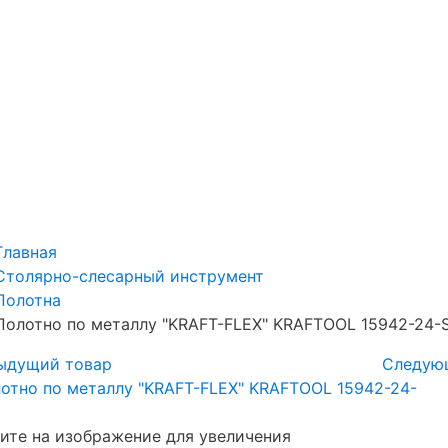
Главная
Столярно-слесарный инструмент
Полотна
Полотно по металлу "KRAFT-FLEX" KRAFTOOL 15942-24-
ыдущий товар
Следую
те на изображение для увеличения