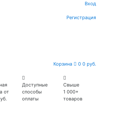
Вход
Регистрация
Корзина
0
0 руб.
ная
Доступные
Свыше
а от
способы
1 000+
уб.
оплаты
товаров