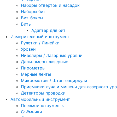
Наборы отверток и насадок
Наборы бит
Бит-боксы
Биты
Адаптер для бит
Измерительный инструмент
Рулетки / Линейки
Уровни
Нивелиры / Лазерные уровни
Дальномеры лазерные
Пирометры
Мерные ленты
Микрометры / Штангенциркули
Приемники луча и мишени для лазерного ур
Детекторы проводки
Автомобильный инструмент
Пневмоинструменты
Съёмники