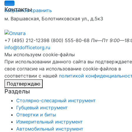
Контакты
избранное
сравнить
м. Варшавская, Болотниковская ул., д.5к3
+7 (495) 212-1239
8 (800) 555-80-68
Пн—Пт 9:00—18:
info@tdofficetorg.ru
Мы используем cookie-файлы
При использовании данного сайта вы подтверждаете
свое согласие на использование cookie-файлов в
соответствии с нашей
политикой конфиденциальнос
Подтверждаю
Разделы
Столярно-слесарный инструмент
Губцевый инструмент
Отвертки и биты
Измерительный инструмент
Автомобильный инструмент