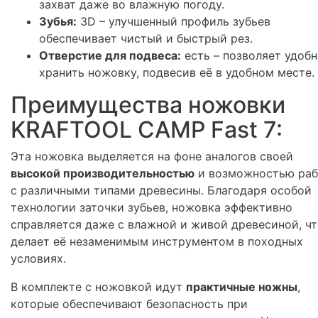
захват даже во влажную погоду.
Зубья:
3D – улучшенный профиль зубьев
обеспечивает чистый и быстрый рез.
Отверстие для подвеса:
есть – позволяет удоб
хранить ножовку, подвесив её в удобном месте.
Преимущества ножовки
KRAFTOOL CAMP Fast 7:
Эта ножовка выделяется на фоне аналогов своей
высокой производительностью
и возможностью ра
с различными типами древесины. Благодаря особой
технологии заточки зубьев, ножовка эффективно
справляется даже с влажной и живой древесиной, ч
делает её незаменимым инструментом в походных
условиях.
В комплекте с ножовкой идут
практичные ножны
,
которые обеспечивают безопасность при