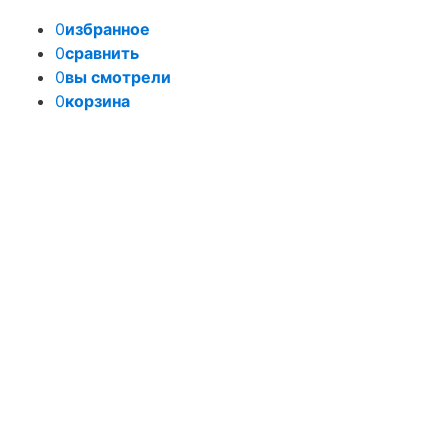
0
избранное
0
сравнить
0
вы смотрели
0
корзина