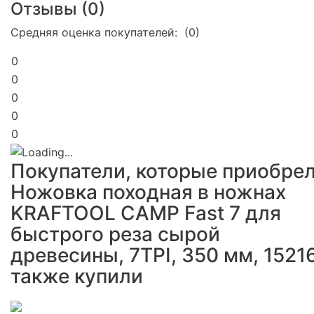
Отзывы (
0
)
Средняя оценка покупателей: (0)
0
0
0
0
0
Покупатели, которые приобре
Ножовка походная в ножнах
KRAFTOOL CAMP Fast 7 для
быстрого реза сырой
древесины, 7TPI, 350 мм, 15216
также купили