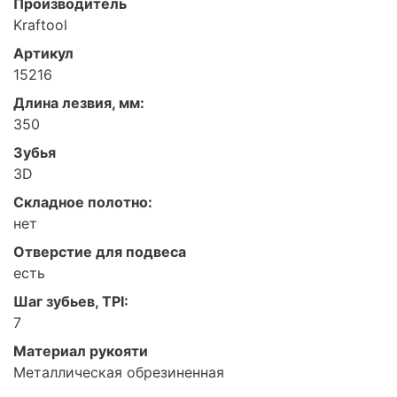
Производитель
Kraftool
Артикул
15216
Длина лезвия, мм:
350
Зубья
3D
Складное полотно:
нет
Отверстие для подвеса
есть
Шаг зубьев, TPI:
7
Материал рукояти
Металлическая обрезиненная