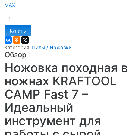
Купить
Категория:
Пилы / Ножовки
Обзор
Ножовка походная в
ножнах KRAFTOOL
CAMP Fast 7 –
Идеальный
инструмент для
работы с сырой