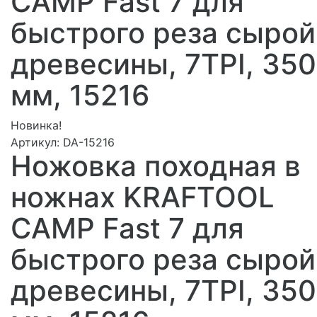
CAMP Fast 7 для
быстрого реза сырой
древесины, 7TPI, 350
мм, 15216
Новинка!
Артикул:
DA-15216
Ножовка походная в
ножнах KRAFTOOL
CAMP Fast 7 для
быстрого реза сырой
древесины, 7TPI, 350