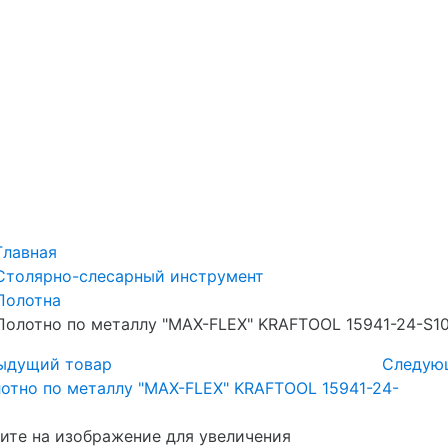
Главная
Столярно-слесарный инструмент
Полотна
Полотно по металлу "MAX-FLEX" KRAFTOOL 15941-24-S1
ыдущий товар
Следую
те на изображение для увеличения