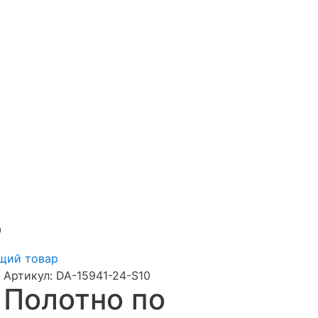
0
щий товар
Артикул:
DA-15941-24-S10
Полотно по