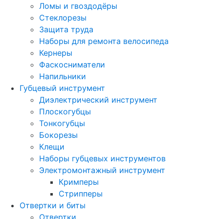
Ломы и гвоздодёры
Стеклорезы
Защита труда
Наборы для ремонта велосипеда
Кернеры
Фаскосниматели
Напильники
Губцевый инструмент
Диэлектрический инструмент
Плоскогубцы
Тонкогубцы
Бокорезы
Клещи
Наборы губцевых инструментов
Электромонтажный инструмент
Кримперы
Стрипперы
Отвертки и биты
Отвертки