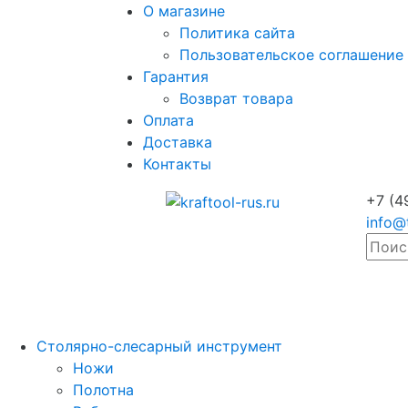
О магазине
Политика сайта
Пользовательское соглашение
Гарантия
Возврат товара
Оплата
Доставка
Контакты
+7 (4
info@
Столярно-слесарный инструмент
Ножи
Полотна