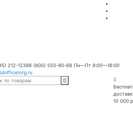
95) 212-1239
8 (800) 555-80-68
Пн—Пт 9:00—18:00
tdofficetorg.ru
Бесплат
доставк
10 000 р