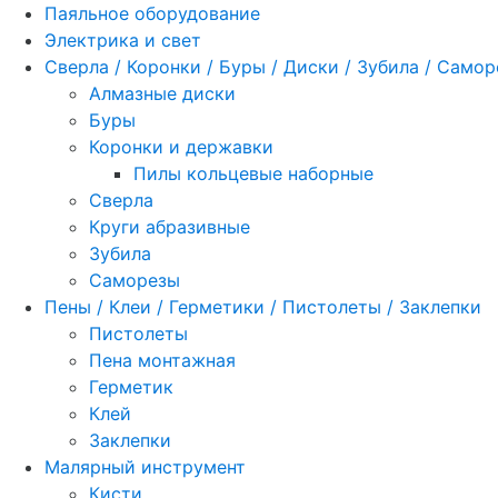
Паяльное оборудование
Электрика и свет
Сверла / Коронки / Буры / Диски / Зубила / Само
Алмазные диски
Буры
Коронки и державки
Пилы кольцевые наборные
Сверла
Круги абразивные
Зубила
Саморезы
Пены / Клеи / Герметики / Пистолеты / Заклепки
Пистолеты
Пена монтажная
Герметик
Клей
Заклепки
Малярный инструмент
Кисти