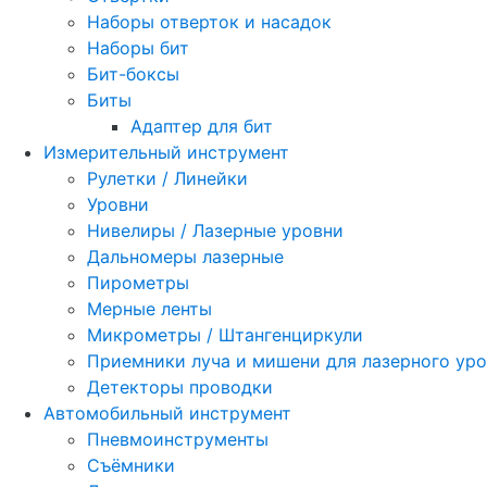
Наборы отверток и насадок
Наборы бит
Бит-боксы
Биты
Адаптер для бит
Измерительный инструмент
Рулетки / Линейки
Уровни
Нивелиры / Лазерные уровни
Дальномеры лазерные
Пирометры
Мерные ленты
Микрометры / Штангенциркули
Приемники луча и мишени для лазерного ур
Детекторы проводки
Автомобильный инструмент
Пневмоинструменты
Съёмники