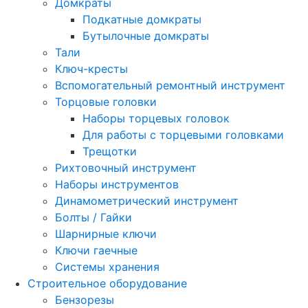
Домкраты
Подкатные домкраты
Бутылочные домкраты
Тали
Ключ-кресты
Вспомогательный ремонтный инструмент
Торцовые головки
Наборы торцевых головок
Для работы с торцевыми головками
Трещотки
Рихтовочный инструмент
Наборы инструментов
Динамометрический инструмент
Болты / Гайки
Шарнирные ключи
Ключи гаечные
Системы хранения
Строительное оборудование
Бензорезы