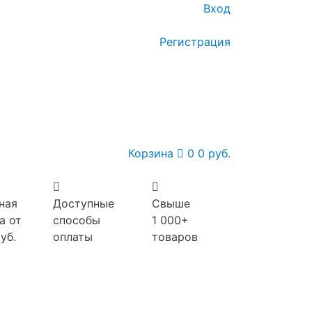
Вход
Регистрация
Корзина
0
0 руб.
ная
Доступные
Свыше
а от
способы
1 000+
уб.
оплаты
товаров