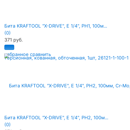
Бита KRAFTOOL "X-DRIVE", E 1/4", PH1, 100м...
(0)
371 руб.
избранное
сравнить
Бита KRAFTOOL "X-DRIVE", E 1/4", PH2, 100м...
(0)