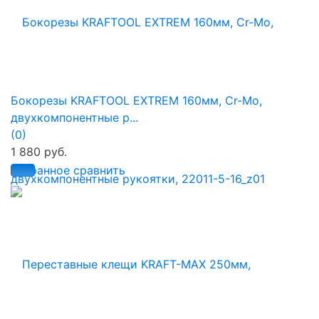
Бокорезы KRAFTOOL EXTREM 160мм, Cr-Mo,
двухкомпонентные р...
(0)
1 880 руб.
избранное
сравнить