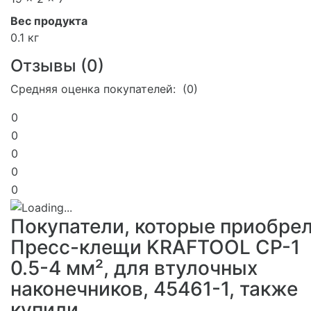
Вес продукта
0.1 кг
Отзывы (
0
)
Средняя оценка покупателей: (0)
0
0
0
0
0
Покупатели, которые приобре
Пресс-клещи KRAFTOOL CP-1
0.5-4 мм², для втулочных
наконечников, 45461-1, также
купили