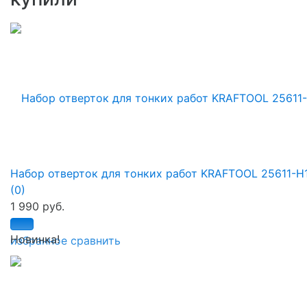
Набор отверток для тонких работ KRAFTOOL 25611-H
(0)
1 990 руб.
Новинка!
избранное
сравнить