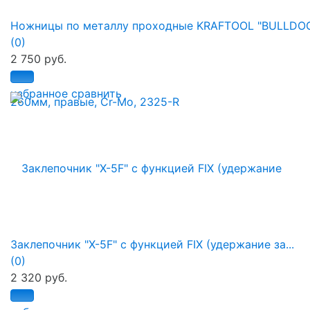
Ножницы по металлу проходные KRAFTOOL "BULLDOG"
(0)
2 750 руб.
избранное
сравнить
Заклепочник "X-5F" с функцией FIX (удержание за...
(0)
2 320 руб.