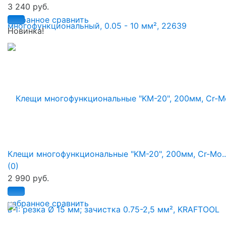
3 240 руб.
избранное
сравнить
Новинка!
Клещи многофункциональные "KM-20", 200мм, Cr-Mo..
(0)
2 990 руб.
избранное
сравнить