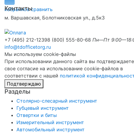
Контакты
избранное
сравнить
м. Варшавская, Болотниковская ул., д.5к3
+7 (495) 212-1239
8 (800) 555-80-68
Пн—Пт 9:00—18:
info@tdofficetorg.ru
Мы используем cookie-файлы
При использовании данного сайта вы подтверждаете
свое согласие на использование cookie-файлов в
соответствии с нашей
политикой конфиденциальнос
Подтверждаю
Разделы
Столярно-слесарный инструмент
Губцевый инструмент
Отвертки и биты
Измерительный инструмент
Автомобильный инструмент