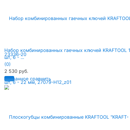
Набор комбинированных гаечных ключей KRAFTOOL 
шт, 6 - ...
(0)
2 530 руб.
избранное
сравнить