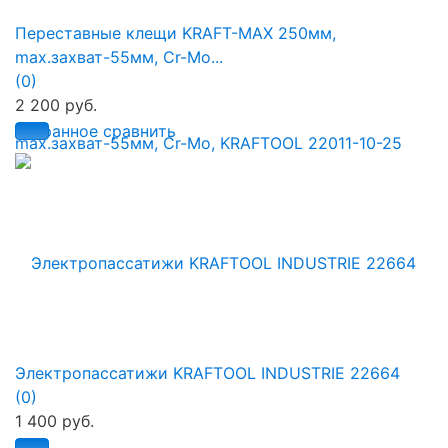
Переставные клещи KRAFT-MAX 250мм,
max.захват-55мм, Cr-Mo...
(0)
2 200 руб.
избранное
сравнить
Электропассатижи KRAFTOOL INDUSTRIE 22664
(0)
1 400 руб.