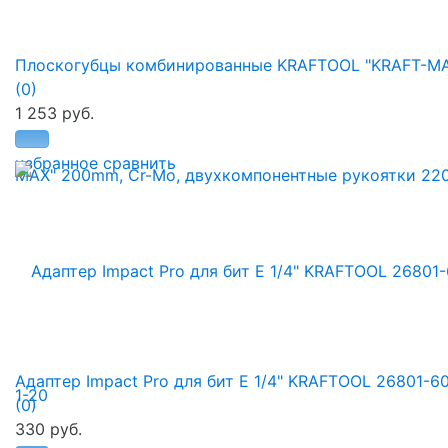
Плоскогубцы комбинированные KRAFTOOL "KRAFT-MAX
(0)
1 253 руб.
избранное
сравнить
Адаптер Impact Pro для бит E 1/4" KRAFTOOL 26801-6
(0)
330 руб.