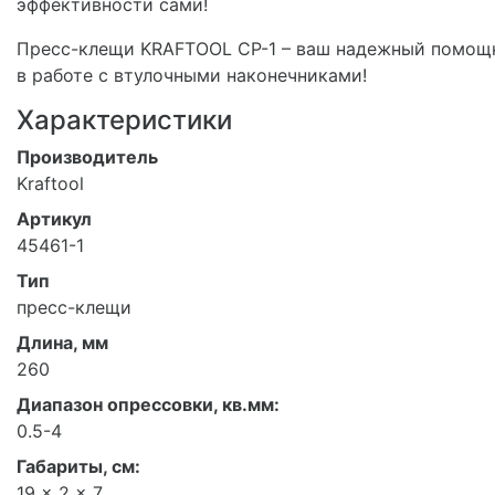
эффективности сами!
Пресс-клещи KRAFTOOL CP-1 – ваш надежный помощ
в работе с втулочными наконечниками!
Характеристики
Производитель
Kraftool
Артикул
45461-1
Тип
пресс-клещи
Длина, мм
260
Диапазон опрессовки, кв.мм:
0.5-4
Габариты, см:
19 x 2 x 7