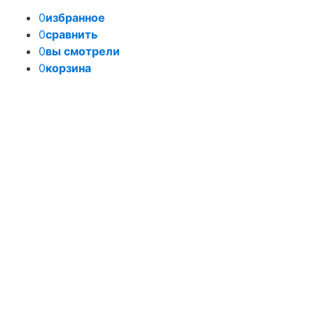
0
избранное
0
сравнить
0
вы смотрели
0
корзина