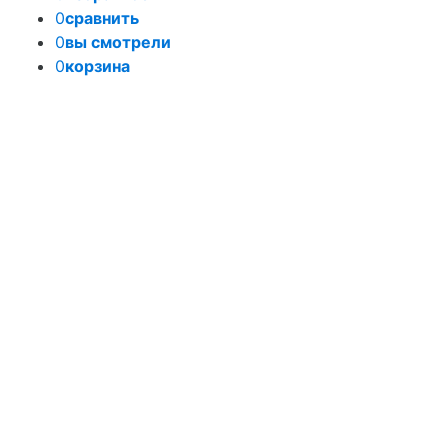
0
сравнить
0
вы смотрели
0
корзина