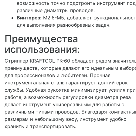
возможность точно подстроить инструмент под
различные диаметры проводов.
Винторез:
M2.6-M5, добавляет функциональнос
для выполнения разнообразных задач.
Преимущества
использования:
Стриппер KRAFTOOL PK-60 обладает рядом значител
преимуществ, которые делают его идеальным выбор
для профессионалов и любителей. Прочная
инструментальная сталь гарантирует долгий срок
службы. Удобная рукоятка минимизирует усилия при
работе, а возможность регулировки диаметра реза
делает инструмент универсальным для работы с
различными типами проводов. Благодаря компактны
размерам и небольшому весу, инструмент удобно
хранить и транспортировать.