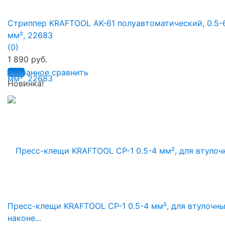
Стриппер KRAFTOOL AK-61 полуавтоматический, 0.5-
мм², 22683
(0)
1 890 руб.
избранное
сравнить
Новинка!
Пресс-клещи KRAFTOOL CP-1 0.5-4 мм², для втулочн
наконе...