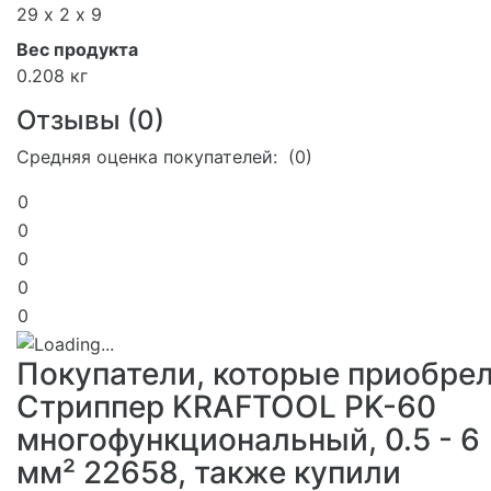
29 х 2 х 9
Вес продукта
0.208 кг
Отзывы (
0
)
Средняя оценка покупателей: (0)
0
0
0
0
0
Покупатели, которые приобре
Стриппер KRAFTOOL PK-60
многофункциональный, 0.5 - 6
мм² 22658, также купили