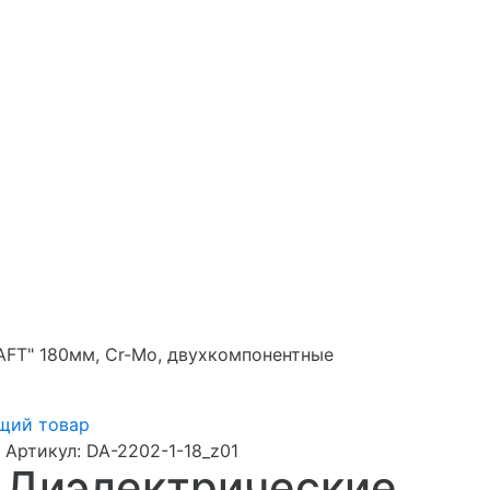
FT" 180мм, Cr-Mo, двухкомпонентные
щий товар
Артикул:
DA-2202-1-18_z01
Диэлектрические