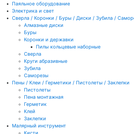
Паяльное оборудование
Электрика и свет
Сверла / Коронки / Буры / Диски / Зубила / Само
Алмазные диски
Буры
Коронки и державки
Пилы кольцевые наборные
Сверла
Круги абразивные
Зубила
Саморезы
Пены / Клеи / Герметики / Пистолеты / Заклепки
Пистолеты
Пена монтажная
Герметик
Клей
Заклепки
Малярный инструмент
Кисти