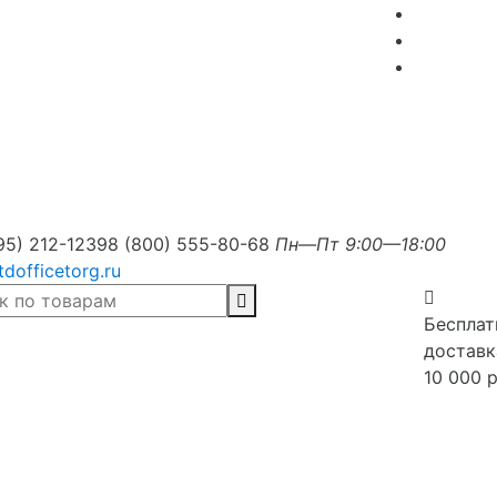
95) 212-1239
8 (800) 555-80-68
Пн—Пт 9:00—18:00
tdofficetorg.ru
Бесплат
доставк
10 000 р