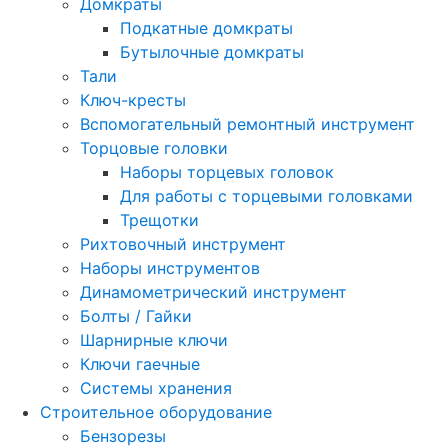
Домкраты
Подкатные домкраты
Бутылочные домкраты
Тали
Ключ-кресты
Вспомогательный ремонтный инструмент
Торцовые головки
Наборы торцевых головок
Для работы с торцевыми головками
Трещотки
Рихтовочный инструмент
Наборы инструментов
Динамометрический инструмент
Болты / Гайки
Шарнирные ключи
Ключи гаечные
Системы хранения
Строительное оборудование
Бензорезы