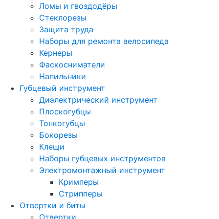
Ломы и гвоздодёры
Стеклорезы
Защита труда
Наборы для ремонта велосипеда
Кернеры
Фаскосниматели
Напильники
Губцевый инструмент
Диэлектрический инструмент
Плоскогубцы
Тонкогубцы
Бокорезы
Клещи
Наборы губцевых инструментов
Электромонтажный инструмент
Кримперы
Стрипперы
Отвертки и биты
Отвертки