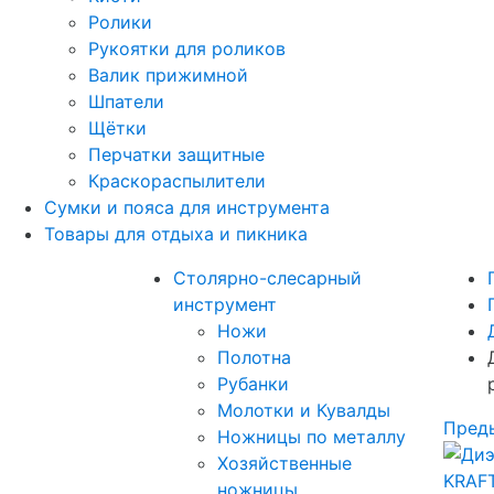
Ролики
Рукоятки для роликов
Валик прижимной
Шпатели
Щётки
Перчатки защитные
Краскораспылители
Сумки и пояса для инструмента
Товары для отдыха и пикника
Столярно-слесарный
инструмент
Ножи
Полотна
Рубанки
Молотки и Кувалды
Пред
Ножницы по металлу
Хозяйственные
ножницы