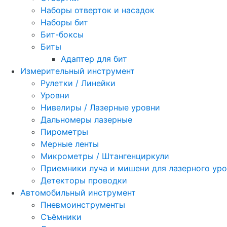
Наборы отверток и насадок
Наборы бит
Бит-боксы
Биты
Адаптер для бит
Измерительный инструмент
Рулетки / Линейки
Уровни
Нивелиры / Лазерные уровни
Дальномеры лазерные
Пирометры
Мерные ленты
Микрометры / Штангенциркули
Приемники луча и мишени для лазерного ур
Детекторы проводки
Автомобильный инструмент
Пневмоинструменты
Съёмники