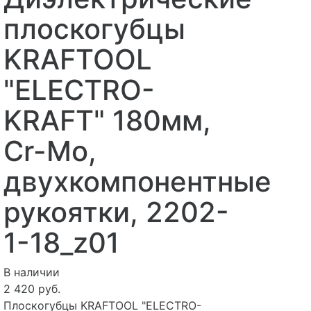
плоскогубцы
KRAFTOOL
"ELECTRO-
KRAFT" 180мм,
Cr-Mo,
двухкомпонентные
рукоятки, 2202-
1-18_z01
В наличии
2 420 руб.
Плоскогубцы KRAFTOOL "ELECTRO-