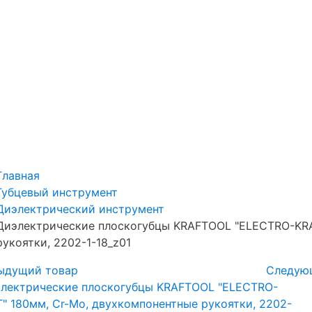
Главная
Губцевый инструмент
Диэлектрический инструмент
Диэлектрические плоскогубцы KRAFTOOL "ELECTRO-KRA
рукоятки, 2202-1-18_z01
ыдущий товар
Следую