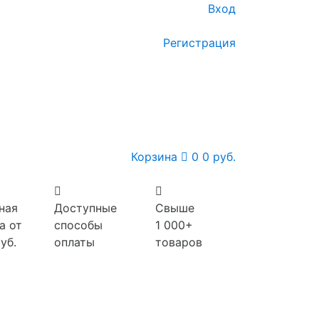
Вход
Регистрация
Корзина
0
0 руб.
ная
Доступные
Свыше
а от
способы
1 000+
уб.
оплаты
товаров