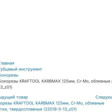
Главная
Губцевый инструмент
Бокорезы
Бокорезы KRAFTOOL KARBMAX 125мм, Cr-Mo, обливные р
13_z01)
ыдущий товар
Следую