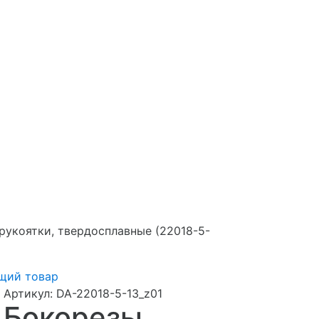
укоятки, твердосплавные (22018-5-
щий товар
Артикул:
DA-22018-5-13_z01
Бокорезы