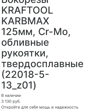
KRAFTOOL
KARBMAX
125мм, Cr-Mo,
обливные
рукоятки,
твердосплавные
(22018-5-
13_z01)
В наличии
3 130 руб.
Откройте для себя мощь и надежность