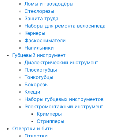
Ломы и гвоздодёры
Стеклорезы
Защита труда
Наборы для ремонта велосипеда
Кернеры
Фаскосниматели
Напильники
Губцевый инструмент
Диэлектрический инструмент
Плоскогубцы
Тонкогубцы
Бокорезы
Клещи
Наборы губцевых инструментов
Электромонтажный инструмент
Кримперы
Стрипперы
Отвертки и биты
Отвертки