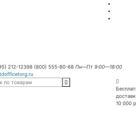
95) 212-1239
8 (800) 555-80-68
Пн—Пт 9:00—18:00
tdofficetorg.ru
Бесплат
доставк
10 000 р