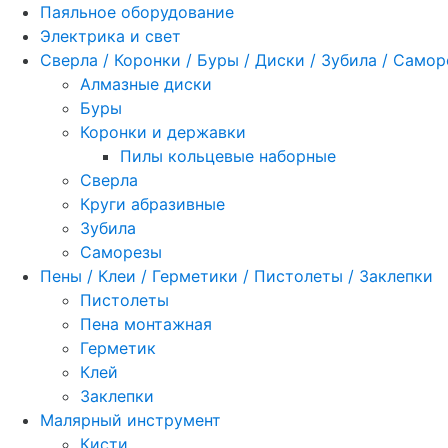
Паяльное оборудование
Электрика и свет
Сверла / Коронки / Буры / Диски / Зубила / Само
Алмазные диски
Буры
Коронки и державки
Пилы кольцевые наборные
Сверла
Круги абразивные
Зубила
Саморезы
Пены / Клеи / Герметики / Пистолеты / Заклепки
Пистолеты
Пена монтажная
Герметик
Клей
Заклепки
Малярный инструмент
Кисти