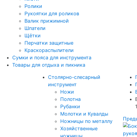
Ролики
Рукоятки для роликов
Валик прижимной
Шпатели
Щётки
Перчатки защитные
Краскораспылители
Сумки и пояса для инструмента
Товары для отдыха и пикника
Столярно-слесарный
инструмент
Ножи
Полотна
Рубанки
Молотки и Кувалды
Пред
Ножницы по металлу
Хозяйственные
ножницы