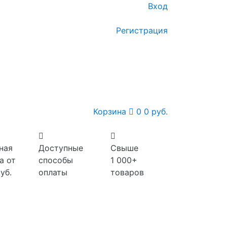
Вход
Регистрация
Корзина
0
0 руб.
ная
Доступные
Свыше
а от
способы
1 000+
уб.
оплаты
товаров