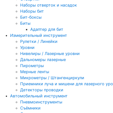
Наборы отверток и насадок
Наборы бит
Бит-боксы
Биты
Адаптер для бит
Измерительный инструмент
Рулетки / Линейки
Уровни
Нивелиры / Лазерные уровни
Дальномеры лазерные
Пирометры
Мерные ленты
Микрометры / Штангенциркули
Приемники луча и мишени для лазерного ур
Детекторы проводки
Автомобильный инструмент
Пневмоинструменты
Съёмники