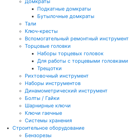
Домкраты
Подкатные домкраты
Бутылочные домкраты
Тали
Ключ-кресты
Вспомогательный ремонтный инструмент
Торцовые головки
Наборы торцевых головок
Для работы с торцевыми головками
Трещотки
Рихтовочный инструмент
Наборы инструментов
Динамометрический инструмент
Болты / Гайки
Шарнирные ключи
Ключи гаечные
Системы хранения
Строительное оборудование
Бензорезы