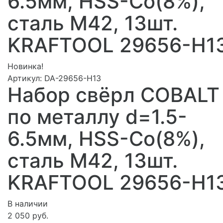
6.5мм, HSS-Co(8%),
сталь М42, 13шт.
KRAFTOOL 29656-H1
Новинка!
Артикул:
DA-29656-H13
Набор свёрл COBALT
по металлу d=1.5-
6.5мм, HSS-Co(8%),
сталь М42, 13шт.
KRAFTOOL 29656-H1
В наличии
2 050 руб.