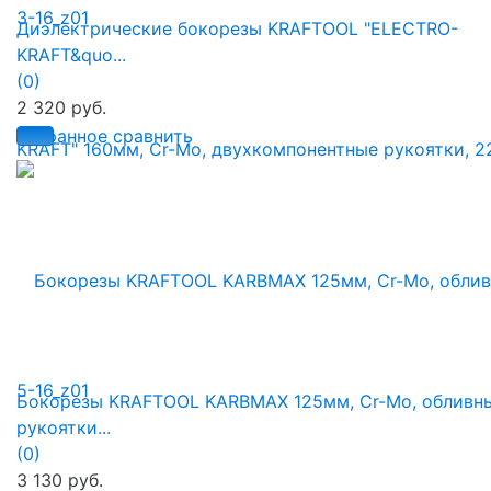
Диэлектрические бокорезы KRAFTOOL "ELECTRO-
KRAFT&quo...
(0)
2 320 руб.
избранное
сравнить
Бокорезы KRAFTOOL KARBMAX 125мм, Cr-Mo, обливн
рукоятки...
(0)
3 130 руб.