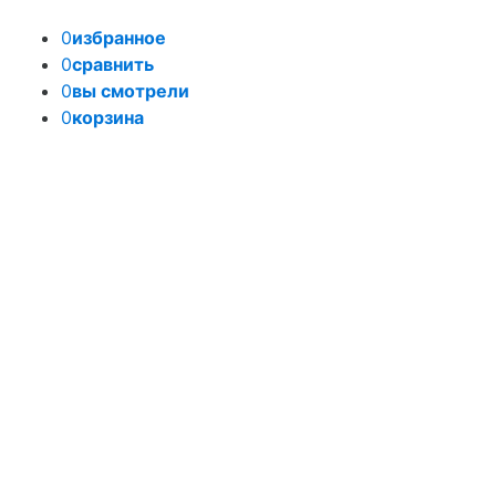
0
избранное
0
сравнить
0
вы смотрели
0
корзина