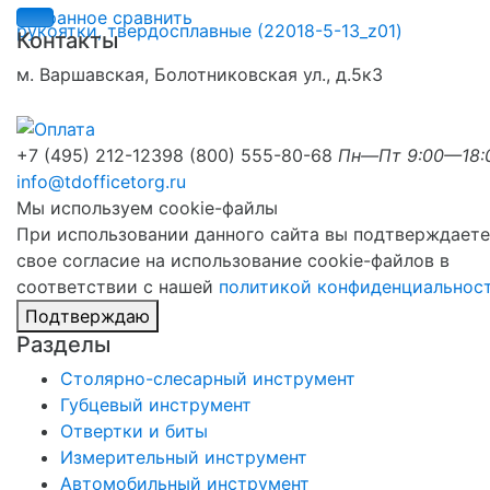
избранное
сравнить
Контакты
м. Варшавская, Болотниковская ул., д.5к3
+7 (495) 212-1239
8 (800) 555-80-68
Пн—Пт 9:00—18:
info@tdofficetorg.ru
Мы используем cookie-файлы
При использовании данного сайта вы подтверждаете
свое согласие на использование cookie-файлов в
соответствии с нашей
политикой конфиденциальнос
Подтверждаю
Разделы
Столярно-слесарный инструмент
Губцевый инструмент
Отвертки и биты
Измерительный инструмент
Автомобильный инструмент