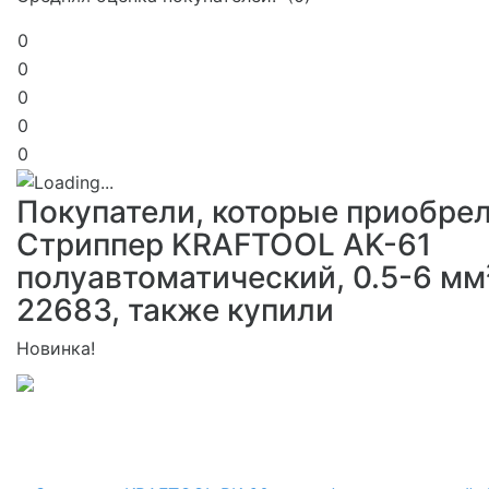
0
0
0
0
0
Покупатели, которые приобре
Стриппер KRAFTOOL AK-61
полуавтоматический, 0.5-6 мм
22683, также купили
Новинка!