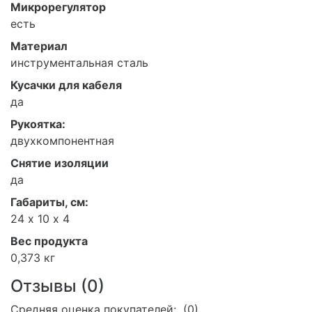
Микрорегулятор
есть
Материал
инструментальная сталь
Кусачки для кабеля
да
Рукоятка:
двухкомпонентная
Снятие изоляции
да
Габариты, см:
24 х 10 х 4
Вес продукта
0,373 кг
Отзывы (
0
)
Средняя оценка покупателей: (0)