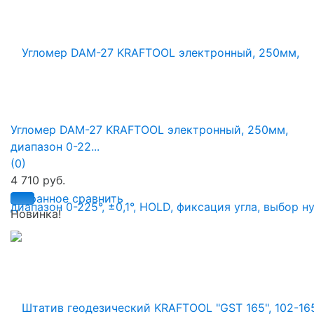
Угломер DAM-27 KRAFTOOL электронный, 250мм,
диапазон 0-22...
(0)
4 710 руб.
избранное
сравнить
Новинка!