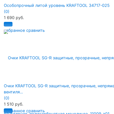
Особопрочный литой уровень KRAFTOOL 34717-025
(0)
1 690 руб.
избранное
сравнить
Очки KRAFTOOL SG-R защитные, прозрачные, непрям
вентиля...
(0)
1 510 руб.
избранное
сравнить