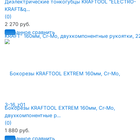
Диэлектрические тонкогубцы KRAFTOOL "ELECTRO-
KRAFT&q...
(0)
2 270 руб.
избранное
сравнить
Бокорезы KRAFTOOL EXTREM 160мм, Cr-Mo,
двухкомпонентные р...
(0)
1 880 руб.
избранное
сравнить