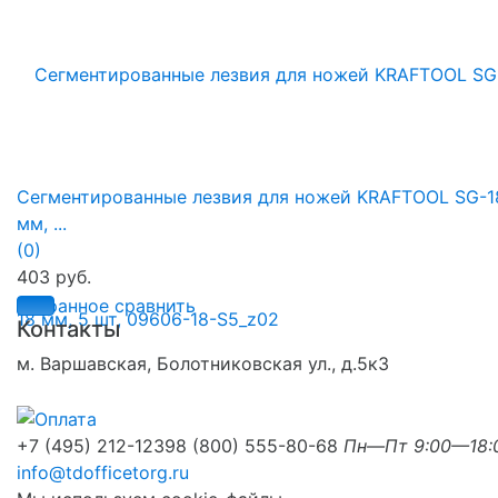
Сегментированные лезвия для ножей KRAFTOOL SG-18
мм, ...
(0)
403 руб.
избранное
сравнить
Контакты
м. Варшавская, Болотниковская ул., д.5к3
+7 (495) 212-1239
8 (800) 555-80-68
Пн—Пт 9:00—18:
info@tdofficetorg.ru