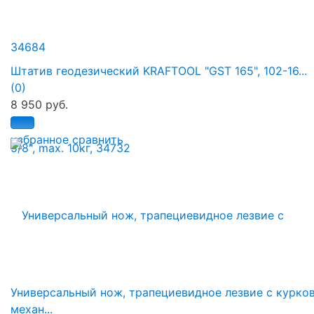
Штатив геодезический KRAFTOOL "GST 165", 102-16...
(0)
8 950 руб.
избранное
сравнить
Универсальный нож, трапециевидное лезвие с курко
механ...