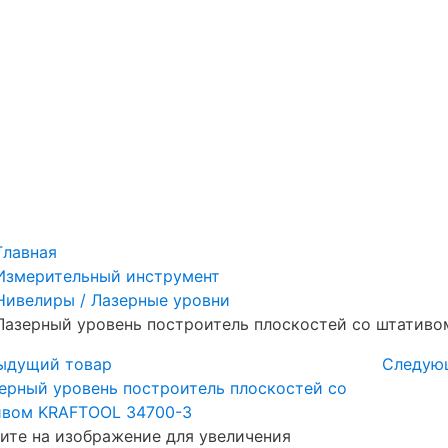
Главная
Измерительный инструмент
Нивелиры / Лазерные уровни
Лазерный уровень построитель плоскостей со штатив
ыдущий товар
Следую
те на изображение для увеличения