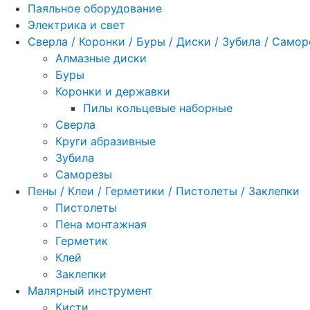
Паяльное оборудование
Электрика и свет
Сверла / Коронки / Буры / Диски / Зубила / Само
Алмазные диски
Буры
Коронки и державки
Пилы кольцевые наборные
Сверла
Круги абразивные
Зубила
Саморезы
Пены / Клеи / Герметики / Пистолеты / Заклепки
Пистолеты
Пена монтажная
Герметик
Клей
Заклепки
Малярный инструмент
Кисти