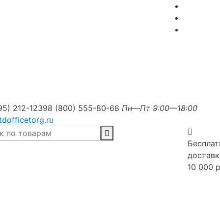
95) 212-1239
8 (800) 555-80-68
Пн—Пт 9:00—18:00
tdofficetorg.ru
Бесплат
доставк
10 000 р