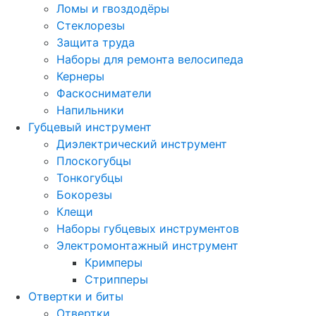
Ломы и гвоздодёры
Стеклорезы
Защита труда
Наборы для ремонта велосипеда
Кернеры
Фаскосниматели
Напильники
Губцевый инструмент
Диэлектрический инструмент
Плоскогубцы
Тонкогубцы
Бокорезы
Клещи
Наборы губцевых инструментов
Электромонтажный инструмент
Кримперы
Стрипперы
Отвертки и биты
Отвертки