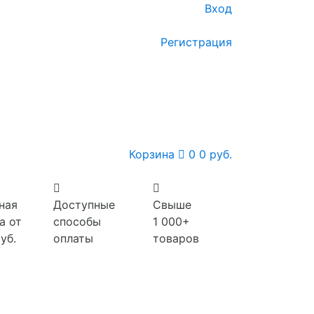
Вход
Регистрация
Корзина
0
0 руб.
ная
Доступные
Свыше
а от
способы
1 000+
уб.
оплаты
товаров