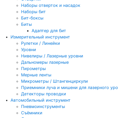
Наборы отверток и насадок
Наборы бит
Бит-боксы
Биты
Адаптер для бит
Измерительный инструмент
Рулетки / Линейки
Уровни
Нивелиры / Лазерные уровни
Дальномеры лазерные
Пирометры
Мерные ленты
Микрометры / Штангенциркули
Приемники луча и мишени для лазерного ур
Детекторы проводки
Автомобильный инструмент
Пневмоинструменты
Съёмники