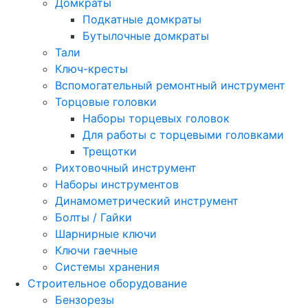
Домкраты
Подкатные домкраты
Бутылочные домкраты
Тали
Ключ-кресты
Вспомогательный ремонтный инструмент
Торцовые головки
Наборы торцевых головок
Для работы с торцевыми головками
Трещотки
Рихтовочный инструмент
Наборы инструментов
Динамометрический инструмент
Болты / Гайки
Шарнирные ключи
Ключи гаечные
Системы хранения
Строительное оборудование
Бензорезы