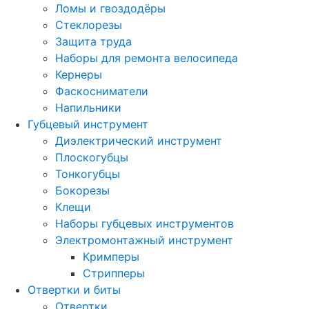
Ломы и гвоздодёры
Стеклорезы
Защита труда
Наборы для ремонта велосипеда
Кернеры
Фаскосниматели
Напильники
Губцевый инструмент
Диэлектрический инструмент
Плоскогубцы
Тонкогубцы
Бокорезы
Клещи
Наборы губцевых инструментов
Электромонтажный инструмент
Кримперы
Стрипперы
Отвертки и биты
Отвертки