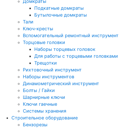
Домкраты
Подкатные домкраты
Бутылочные домкраты
Тали
Ключ-кресты
Вспомогательный ремонтный инструмент
Торцовые головки
Наборы торцевых головок
Для работы с торцевыми головками
Трещотки
Рихтовочный инструмент
Наборы инструментов
Динамометрический инструмент
Болты / Гайки
Шарнирные ключи
Ключи гаечные
Системы хранения
Строительное оборудование
Бензорезы