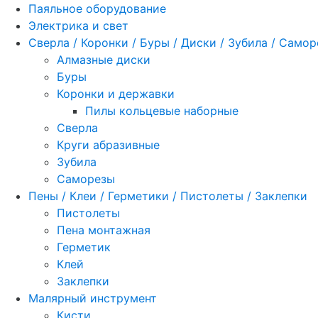
Паяльное оборудование
Электрика и свет
Сверла / Коронки / Буры / Диски / Зубила / Само
Алмазные диски
Буры
Коронки и державки
Пилы кольцевые наборные
Сверла
Круги абразивные
Зубила
Саморезы
Пены / Клеи / Герметики / Пистолеты / Заклепки
Пистолеты
Пена монтажная
Герметик
Клей
Заклепки
Малярный инструмент
Кисти