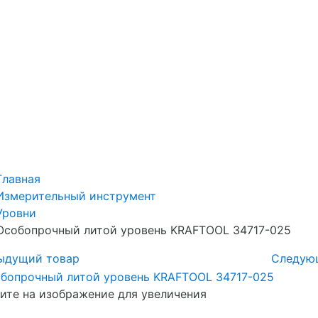
Главная
Измерительный инструмент
Уровни
Особопрочный литой уровень KRAFTOOL 34717-025
ыдущий товар
Следую
те на изображение для увеличения