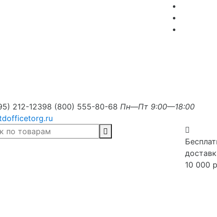
95) 212-1239
8 (800) 555-80-68
Пн—Пт 9:00—18:00
tdofficetorg.ru
Бесплат
доставк
10 000 р