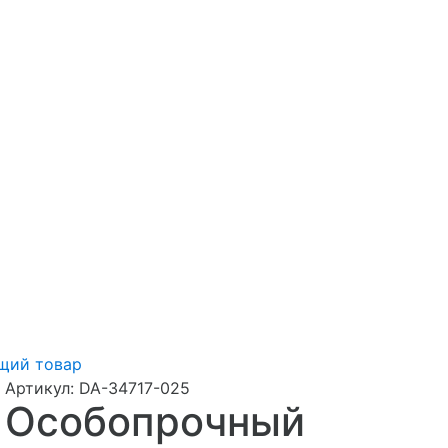
щий товар
Артикул:
DA-34717-025
Особопрочный