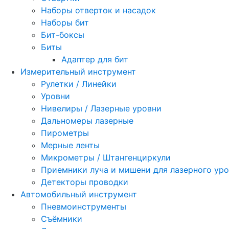
Наборы отверток и насадок
Наборы бит
Бит-боксы
Биты
Адаптер для бит
Измерительный инструмент
Рулетки / Линейки
Уровни
Нивелиры / Лазерные уровни
Дальномеры лазерные
Пирометры
Мерные ленты
Микрометры / Штангенциркули
Приемники луча и мишени для лазерного ур
Детекторы проводки
Автомобильный инструмент
Пневмоинструменты
Съёмники