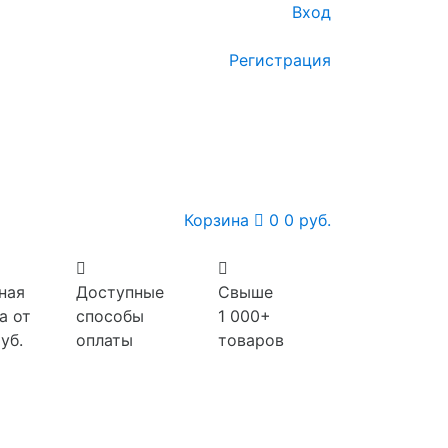
Вход
Регистрация
Корзина
0
0 руб.
ная
Доступные
Свыше
а от
способы
1 000+
уб.
оплаты
товаров