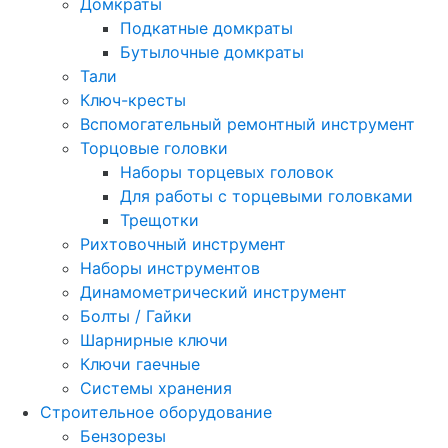
Домкраты
Подкатные домкраты
Бутылочные домкраты
Тали
Ключ-кресты
Вспомогательный ремонтный инструмент
Торцовые головки
Наборы торцевых головок
Для работы с торцевыми головками
Трещотки
Рихтовочный инструмент
Наборы инструментов
Динамометрический инструмент
Болты / Гайки
Шарнирные ключи
Ключи гаечные
Системы хранения
Строительное оборудование
Бензорезы