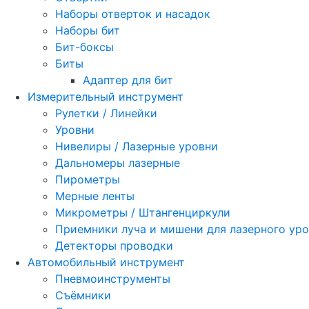
Наборы отверток и насадок
Наборы бит
Бит-боксы
Биты
Адаптер для бит
Измерительный инструмент
Рулетки / Линейки
Уровни
Нивелиры / Лазерные уровни
Дальномеры лазерные
Пирометры
Мерные ленты
Микрометры / Штангенциркули
Приемники луча и мишени для лазерного ур
Детекторы проводки
Автомобильный инструмент
Пневмоинструменты
Съёмники