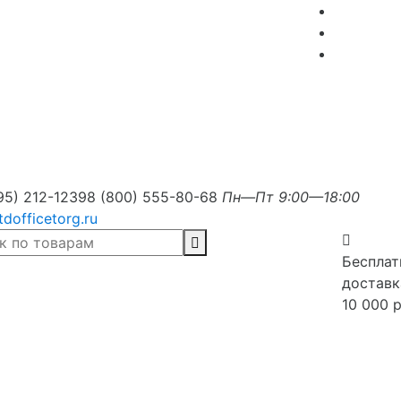
95) 212-1239
8 (800) 555-80-68
Пн—Пт 9:00—18:00
tdofficetorg.ru
Бесплат
доставк
10 000 р