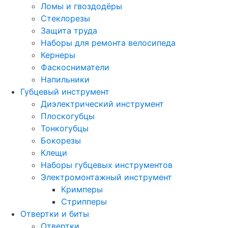
Ломы и гвоздодёры
Стеклорезы
Защита труда
Наборы для ремонта велосипеда
Кернеры
Фаскосниматели
Напильники
Губцевый инструмент
Диэлектрический инструмент
Плоскогубцы
Тонкогубцы
Бокорезы
Клещи
Наборы губцевых инструментов
Электромонтажный инструмент
Кримперы
Стрипперы
Отвертки и биты
Отвертки