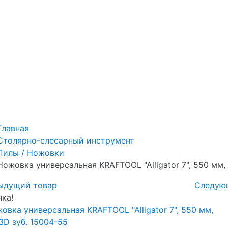
Главная
Столярно-слесарный инструмент
Пилы / Ножовки
Ножовка универсальная KRAFTOOL "Alligator 7", 550 мм, 
ыдущий товар
Следую
ка!