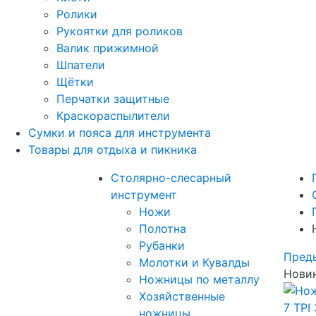
Ролики
Рукоятки для роликов
Валик прижимной
Шпатели
Щётки
Перчатки защитные
Краскораспылители
Сумки и пояса для инструмента
Товары для отдыха и пикника
Столярно-слесарный
инструмент
Ножи
Полотна
Рубанки
Пред
Молотки и Кувалды
Новин
Ножницы по металлу
Хозяйственные
ножницы