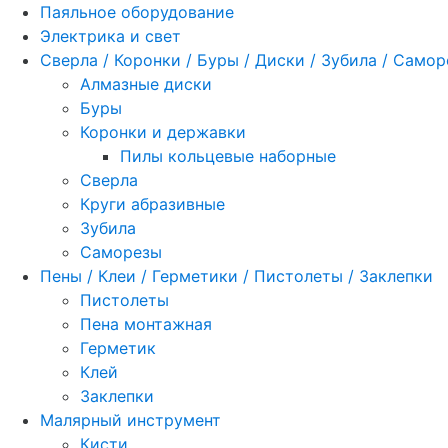
Паяльное оборудование
Электрика и свет
Сверла / Коронки / Буры / Диски / Зубила / Само
Алмазные диски
Буры
Коронки и державки
Пилы кольцевые наборные
Сверла
Круги абразивные
Зубила
Саморезы
Пены / Клеи / Герметики / Пистолеты / Заклепки
Пистолеты
Пена монтажная
Герметик
Клей
Заклепки
Малярный инструмент
Кисти