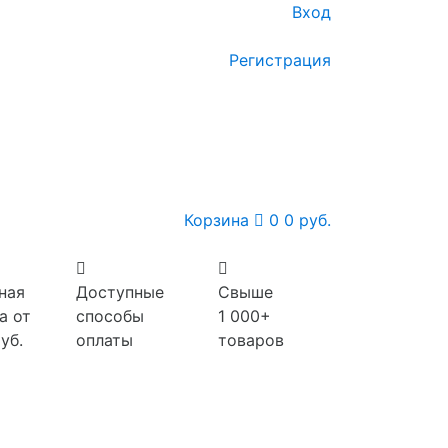
Вход
Регистрация
Корзина
0
0 руб.
ная
Доступные
Свыше
а от
способы
1 000+
уб.
оплаты
товаров