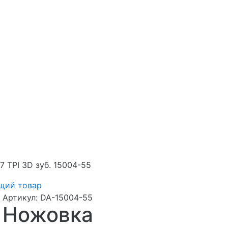
7 TPI 3D зуб. 15004-55
щий товар
Артикул:
DA-15004-55
Ножовка