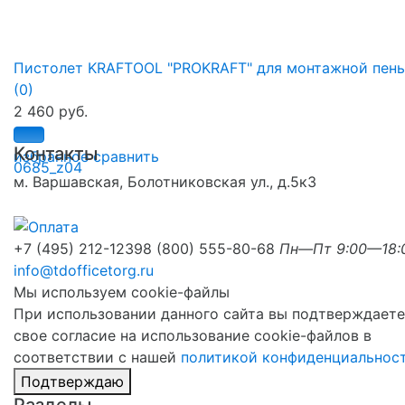
Пистолет KRAFTOOL "PROKRAFT" для монтажной пены.
(0)
2 460 руб.
Контакты
избранное
сравнить
м. Варшавская, Болотниковская ул., д.5к3
+7 (495) 212-1239
8 (800) 555-80-68
Пн—Пт 9:00—18:
info@tdofficetorg.ru
Мы используем cookie-файлы
При использовании данного сайта вы подтверждаете
свое согласие на использование cookie-файлов в
соответствии с нашей
политикой конфиденциальнос
Подтверждаю
Разделы