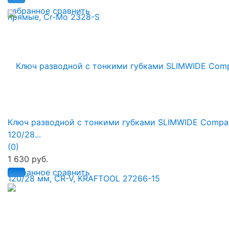
избранное
сравнить
Ключ разводной с тонкими губками SLIMWIDE Compac
120/28...
(0)
1 630 руб.
избранное
сравнить