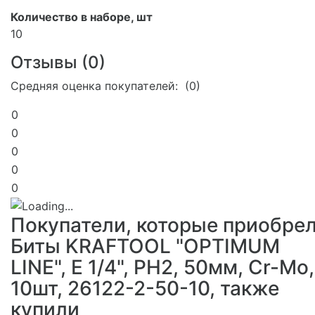
Количество в наборе, шт
10
Отзывы (
0
)
Средняя оценка покупателей: (0)
0
0
0
0
0
Покупатели, которые приобре
Биты KRAFTOOL "OPTIMUM
LINE", E 1/4", PH2, 50мм, Cr-Mo,
10шт, 26122-2-50-10, также
купили