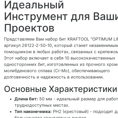
Идеальный
Инструмент для Ваш
Проектов
Представляем Вам набор бит KRAFTOOL "OPTIMUM LIN
артикул 26122-2-50-10, который станет незаменимы
помощником в любых работах, связанных с крепежом
Этот набор включает в себя 10 высококачественных
односторонних бит, изготовленных из прочного хром
молибденового сплава (Cr-Mo), обеспечивающего
долговечность и надежность в использовании.
Основные Характеристики
Длина бит:
50 мм - идеальный размер для рабо
труднодоступных местах.
Тип наконечника:
PH2 (крестовый) - подходит д
большинства стандартных винтов.