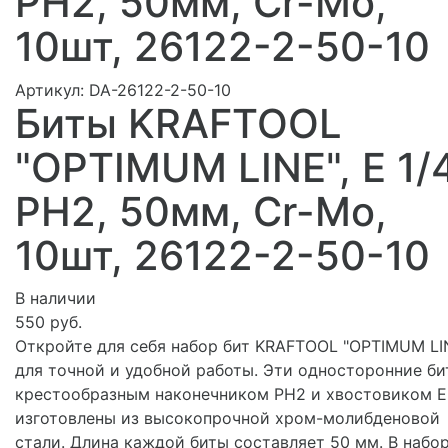
PH2, 50мм, Cr-Mo,
10шт, 26122-2-50-10
Артикул:
DA-26122-2-50-10
Биты KRAFTOOL
"OPTIMUM LINE", E 1/4
PH2, 50мм, Cr-Mo,
10шт, 26122-2-50-10
В наличии
550 руб.
Откройте для себя набор бит KRAFTOOL "OPTIMUM LI
для точной и удобной работы. Эти односторонние би
крестообразным наконечником PH2 и хвостовиком E 
изготовлены из высокопрочной хром-молибденовой
стали. Длина каждой биты составляет 50 мм. В набор