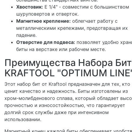
Хвостовик:
E 1/4" - совместим с большинством
шуруповертов и отверток.
Магнитное крепление:
облегчает работу с
металлическими крепежами, предотвращая их
падение.
Отверстие для подвеса:
позволяет удобно хран
биты на верстаке или рабочем месте.
Преимущества Набора Бит
KRAFTOOL "OPTIMUM LINE
Этот набор бит от Kraftool предназначен для тех, кто
ценит качество и надежность. Биты изготовлены из
хром-молибденового сплава, который обладает выс
прочностью и износостойкостью, что гарантирует
долгий срок службы даже при интенсивном
использовании.
Магнитный конец каждой биты обеспечивает удобст