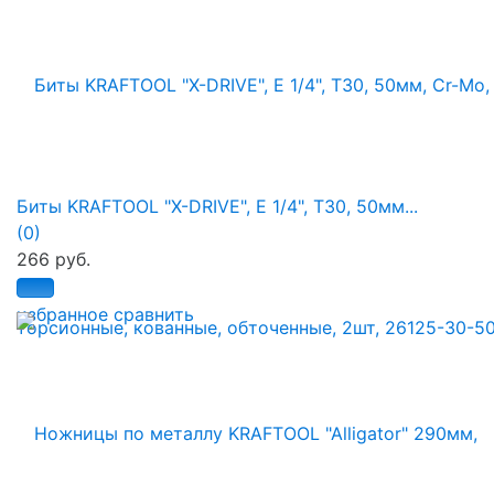
Биты KRAFTOOL "X-DRIVE", E 1/4", Т30, 50мм...
(0)
266 руб.
избранное
сравнить