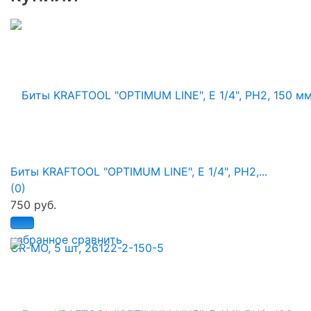
Биты KRAFTOOL "OPTIMUM LINE", E 1/4", PH2,...
(0)
750 руб.
избранное
сравнить