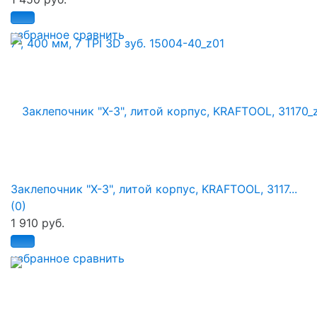
избранное
сравнить
Заклепочник "X-3", литой корпус, KRAFTOOL, 3117...
(0)
1 910 руб.
избранное
сравнить