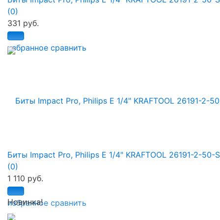
(0)
331 руб.
избранное
сравнить
Биты Impact Pro, Philips E 1/4" KRAFTOOL 26191-2-50-
(0)
1 110 руб.
Новинка!
избранное
сравнить