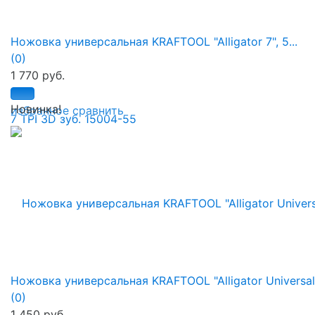
Ножовка универсальная KRAFTOOL "Alligator 7", 5...
(0)
1 770 руб.
Новинка!
избранное
сравнить
Ножовка универсальная KRAFTOOL "Alligator Universal 
(0)
1 450 руб.