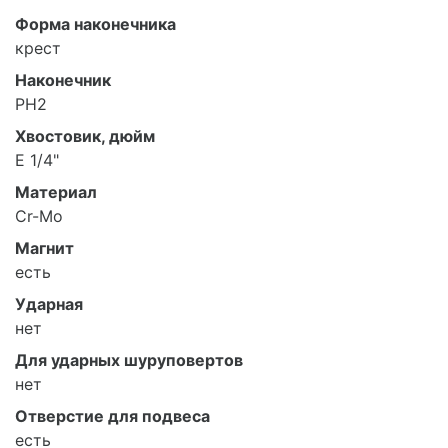
Форма наконечника
крест
Наконечник
PH2
Хвостовик, дюйм
E 1/4"
Материал
Cr-Mo
Магнит
есть
Ударная
нет
Для ударных шуруповертов
нет
Отверстие для подвеса
есть