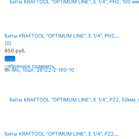
Биты KRAFTOOL "OPTIMUM LINE", E 1/4", PH2,...
(0)
850 руб.
избранное
сравнить
Биты KRAFTOOL "OPTIMUM LINE", E 1/4", PZ2,...