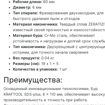
Рабочая длина:
60 мм
Диаметр:
6 мм
Тип спирали:
Фрезерованная двухзаходная, для
быстрого удаления пыли и отходов
Материал наконечника:
Твердый сплав ZERATIZI
известный своей прочностью и износостойкос
Материал бура:
Cr-Mo сталь, обеспечивает
устойчивость к нагрузкам и долгий срок служб
Тип наконечника:
Двухрезцовый с центрирующ
острием, для точного начала сверления
Вес продукта:
0.04 кг
Размеры (см):
19 x 1 x 5
Количество в упаковке:
1 шт
Преимущества:
Оснащенный инновационными технологиями, Бур
KRAFTOOL SDS-plus, 6 x 110 мм, обеспечивает высок
производительность и точность при работе.