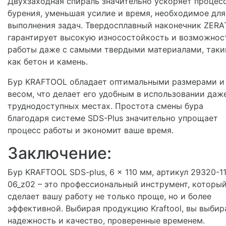
Двухзаходная спираль значительно ускоряет процес
бурения, уменьшая усилие и время, необходимое для
выполнения задач. Твердосплавный наконечник ZERAT
гарантирует высокую износостойкость и возможнос
работы даже с самыми твердыми материалами, так
как бетон и камень.
Бур KRAFTOOL обладает оптимальными размерами и
весом, что делает его удобным в использовании даж
труднодоступных местах. Простота смены бура
благодаря системе SDS-Plus значительно упрощает
процесс работы и экономит ваше время.
Заключение:
Бур KRAFTOOL SDS-plus, 6 x 110 мм, артикул 29320-1
06_z02 – это профессиональный инструмент, которы
сделает вашу работу не только проще, но и более
эффективной. Выбирая продукцию Kraftool, вы выбир
надежность и качество, проверенные временем.