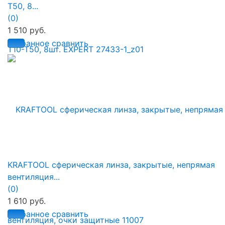
Т50, 8...
(0)
1 510 руб.
избранное
сравнить
KRAFTOOL сферическая линза, закрытые, непрямая
вентиляция...
(0)
1 610 руб.
избранное
сравнить