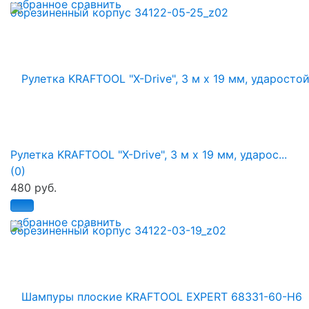
избранное
сравнить
Рулетка KRAFTOOL "X-Drive", 3 м x 19 мм, ударос...
(0)
480 руб.
избранное
сравнить