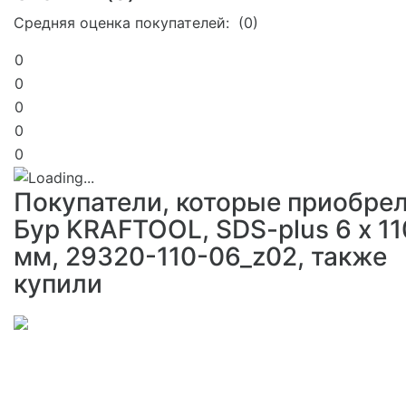
Средняя оценка покупателей: (0)
0
0
0
0
0
Покупатели, которые приобре
Бур KRAFTOOL, SDS-plus 6 х 11
мм, 29320-110-06_z02, также
купили