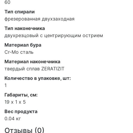
60
Тип спирали
фрезерованная двухзаходная
Тип наконечника
двухрезцовый с центрирующим острием
Материал бура
Cr-Mo сталь
Материал наконечника
твердый сплав ZERATIZIT
Количество в упаковке, шт:
1
Габариты, см:
19 х 1 х 5
Вес продукта
0.04 кг
Отзывы (
0
)