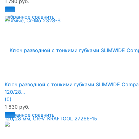
1 790 руб.
избранное
сравнить
Ключ разводной с тонкими губками SLIMWIDE Compac
120/28...
(0)
1 630 руб.
избранное
сравнить