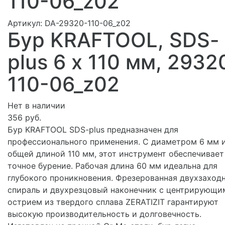
110-06_z02
Артикул:
DA-29320-110-06_z02
Бур KRAFTOOL, SDS-
plus 6 х 110 мм, 2932
110-06_z02
Нет в наличии
356 руб.
Бур KRAFTOOL SDS-plus предназначен для
профессионального применения. С диаметром 6 мм 
общей длиной 110 мм, этот инструмент обеспечивает
точное бурение. Рабочая длина 60 мм идеальна для
глубокого проникновения. Фрезерованная двухзаход
спираль и двухрезцовый наконечник с центрирующи
острием из твердого сплава ZERATIZIT гарантируют
высокую производительность и долговечность.