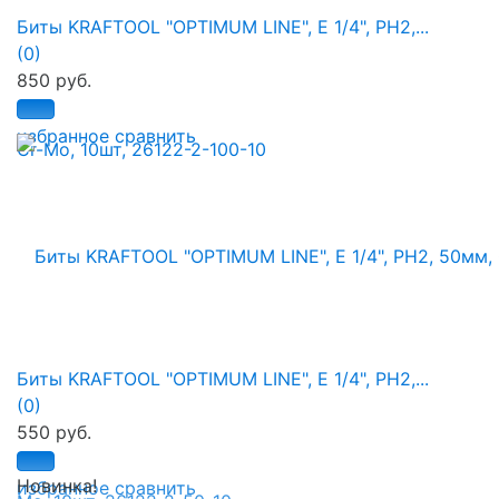
Биты KRAFTOOL "OPTIMUM LINE", E 1/4", PH2,...
(0)
850 руб.
избранное
сравнить
Биты KRAFTOOL "OPTIMUM LINE", E 1/4", PH2,...
(0)
550 руб.
Новинка!
избранное
сравнить