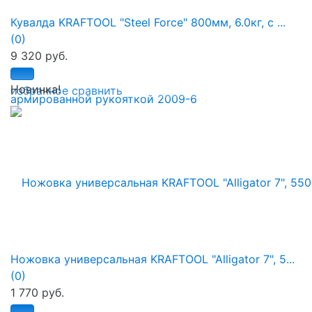
Кувалда KRAFTOOL "Steel Force" 800мм, 6.0кг, c ...
(0)
9 320 руб.
Новинка!
избранное
сравнить
Ножовка универсальная KRAFTOOL "Alligator 7", 5...
(0)
1 770 руб.