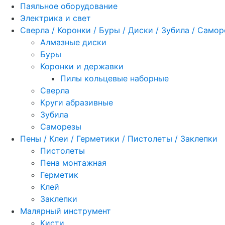
Паяльное оборудование
Электрика и свет
Сверла / Коронки / Буры / Диски / Зубила / Само
Алмазные диски
Буры
Коронки и державки
Пилы кольцевые наборные
Сверла
Круги абразивные
Зубила
Саморезы
Пены / Клеи / Герметики / Пистолеты / Заклепки
Пистолеты
Пена монтажная
Герметик
Клей
Заклепки
Малярный инструмент
Кисти