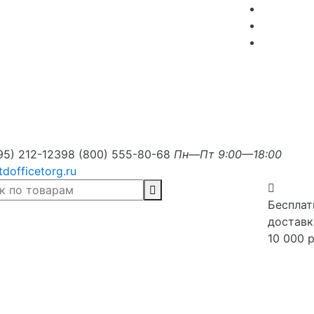
95) 212-1239
8 (800) 555-80-68
Пн—Пт 9:00—18:00
tdofficetorg.ru
Бесплат
доставк
10 000 р