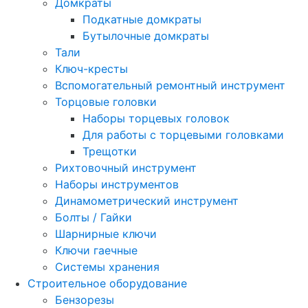
Домкраты
Подкатные домкраты
Бутылочные домкраты
Тали
Ключ-кресты
Вспомогательный ремонтный инструмент
Торцовые головки
Наборы торцевых головок
Для работы с торцевыми головками
Трещотки
Рихтовочный инструмент
Наборы инструментов
Динамометрический инструмент
Болты / Гайки
Шарнирные ключи
Ключи гаечные
Системы хранения
Строительное оборудование
Бензорезы