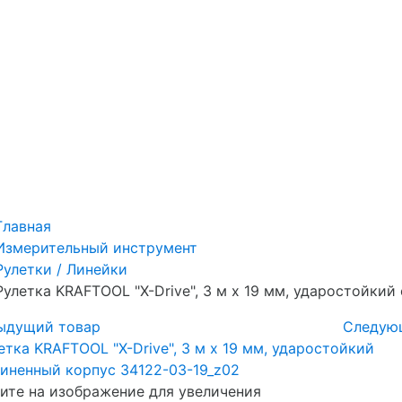
Главная
Измерительный инструмент
Рулетки / Линейки
Рулетка KRAFTOOL "X-Drive", 3 м x 19 мм, ударостойки
ыдущий товар
Следую
те на изображение для увеличения