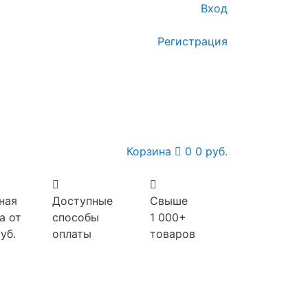
Вход
Регистрация
Корзина
0
0 руб.
ная
Доступные
Свыше
а от
способы
1 000+
уб.
оплаты
товаров