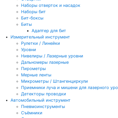
Наборы отверток и насадок
Наборы бит
Бит-боксы
Биты
Адаптер для бит
Измерительный инструмент
Рулетки / Линейки
Уровни
Нивелиры / Лазерные уровни
Дальномеры лазерные
Пирометры
Мерные ленты
Микрометры / Штангенциркули
Приемники луча и мишени для лазерного ур
Детекторы проводки
Автомобильный инструмент
Пневмоинструменты
Съёмники