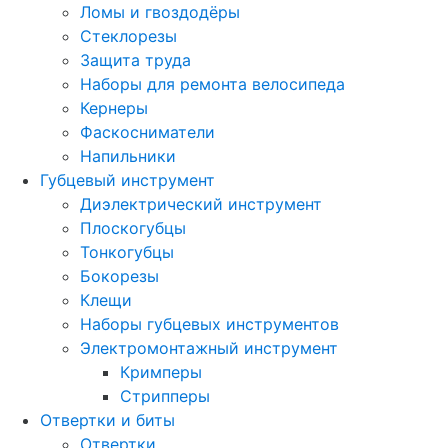
Ломы и гвоздодёры
Стеклорезы
Защита труда
Наборы для ремонта велосипеда
Кернеры
Фаскосниматели
Напильники
Губцевый инструмент
Диэлектрический инструмент
Плоскогубцы
Тонкогубцы
Бокорезы
Клещи
Наборы губцевых инструментов
Электромонтажный инструмент
Кримперы
Стрипперы
Отвертки и биты
Отвертки