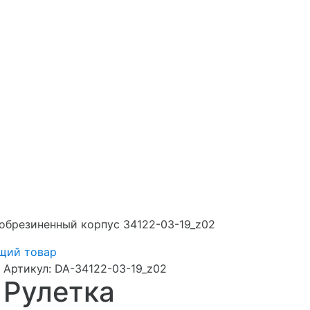
й обрезиненный корпус 34122-03-19_z02
щий товар
Артикул:
DA-34122-03-19_z02
Рулетка