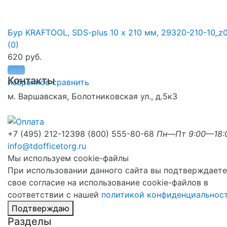
Бур KRAFTOOL, SDS-plus 10 х 210 мм, 29320-210-10_z
(0)
620 руб.
Контакты
избранное
сравнить
м. Варшавская, Болотниковская ул., д.5к3
+7 (495) 212-1239
8 (800) 555-80-68
Пн—Пт 9:00—18:
info@tdofficetorg.ru
Мы используем cookie-файлы
При использовании данного сайта вы подтверждаете
свое согласие на использование cookie-файлов в
соответствии с нашей
политикой конфиденциальнос
Подтверждаю
Разделы