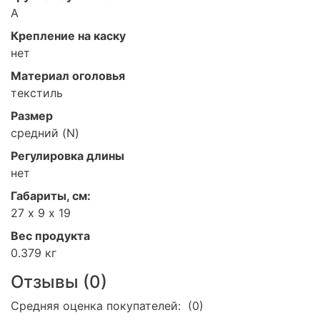
А
Крепление на каску
нет
Материал оголовья
текстиль
Размер
средний (N)
Регулировка длины
нет
Габариты, см:
27 х 9 х 19
Вес продукта
0.379 кг
Отзывы (
0
)
Средняя оценка покупателей: (0)