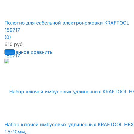
Полотно для сабельной электроножовки KRAFTOOL
159717
(0)
610 руб.
избранное
сравнить
Набор ключей имбусовых удлиненных KRAFTOOL HEX
1.5-10мм,...