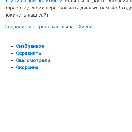
официальной политикой
. Если вы не даете согласия 
обработку своих персональных данных, вам необход
покинуть наш сайт.
Создание интернет-магазина - Xverst
0
избранное
0
сравнить
0
вы смотрели
0
корзина