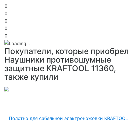
0
0
0
0
0
Покупатели, которые приобре
Наушники противошумные
защитные KRAFTOOL 11360,
также купили