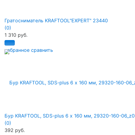
Гратосниматель KRAFTOOL"EXPERT" 23440
(0)
1 310 руб.
избранное
сравнить
Бур KRAFTOOL, SDS-plus 6 х 160 мм, 29320-160-06_z
(0)
392 руб.