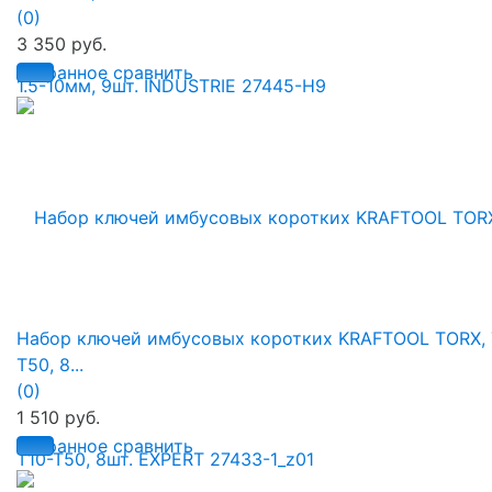
(0)
3 350 руб.
избранное
сравнить
Набор ключей имбусовых коротких KRAFTOOL TORX, 
Т50, 8...
(0)
1 510 руб.
избранное
сравнить