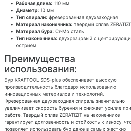
Рабочая длина:
110 мм
Диаметр:
10 мм
Тип спирали:
фрезерованная двухзаходная
Материал наконечника:
твердый сплав ZERATIZI
Материал бура:
Cr-Mo сталь
Тип наконечника:
двухрезцовый с центрирующ
острием
Преимущества
использования:
Бур KRAFTOOL SDS-plus обеспечивает высокую
производительность благодаря использованию
инновационных материалов и технологий.
Фрезерованная двухзаходная спираль значительно
увеличивает скорость бурения и снижает усилие пр
работе. Твердый сплав ZERATIZIT на наконечнике
гарантирует долговечность и стойкость к износу, чт
позволяет использовать бур даже в самых жестких