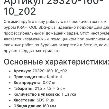
Артикул 29320-160-
10_z02
Оптимизируйте вашу работу с высококачественным
буром KRAFTOOL SDS-plus, идеально подходящим дл
профессиональных и домашних задач. Этот инструме
является незаменимым помощником при выполнении
сложных работ по бурению отверстий в бетоне, камн
других твердых материалах.
Основные характеристики
Артикул:
29320-160-10_z02
Производитель:
Kraftool
Вес продукта:
0.07 кг
Габариты:
21.5 x 1.2 x 5 см
Количество в упаковке:
1 штука
Хвостовик:
SDS-Plus
Общая длина:
160 мм