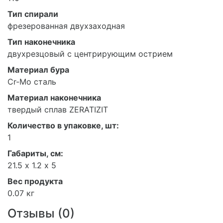
Тип спирали
фрезерованная двухзаходная
Тип наконечника
двухрезцовый с центрирующим острием
Материал бура
Cr-Mo сталь
Материал наконечника
твердый сплав ZERATIZIT
Количество в упаковке, шт:
1
Габариты, см:
21.5 х 1.2 х 5
Вес продукта
0.07 кг
Отзывы (
0
)