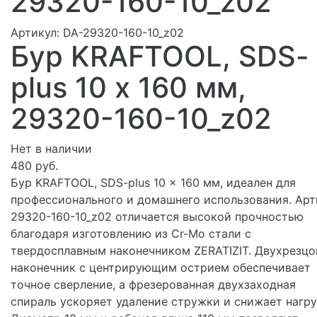
29320-160-10_z02
Артикул:
DA-29320-160-10_z02
Бур KRAFTOOL, SDS-
plus 10 х 160 мм,
29320-160-10_z02
Нет в наличии
480 руб.
Бур KRAFTOOL, SDS-plus 10 x 160 мм, идеален для
профессионального и домашнего использования. Арт
29320-160-10_z02 отличается высокой прочностью
благодаря изготовлению из Cr-Mo стали с
твердосплавным наконечником ZERATIZIT. Двухрезц
наконечник с центрирующим острием обеспечивает
точное сверление, а фрезерованная двухзаходная
спираль ускоряет удаление стружки и снижает нагру