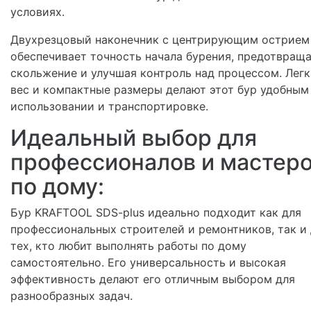
условиях.
Двухрезцовый наконечник с центрирующим острием
обеспечивает точность начала бурения, предотвращ
скольжение и улучшая контроль над процессом. Лег
вес и компактные размеры делают этот бур удобным
использовании и транспортировке.
Идеальный выбор для
профессионалов и мастер
по дому:
Бур KRAFTOOL SDS-plus идеально подходит как для
профессиональных строителей и ремонтников, так и
тех, кто любит выполнять работы по дому
самостоятельно. Его универсальность и высокая
эффективность делают его отличным выбором для
разнообразных задач.