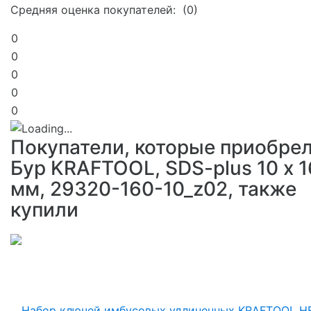
Средняя оценка покупателей: (0)
0
0
0
0
0
Покупатели, которые приобре
Бур KRAFTOOL, SDS-plus 10 х 
мм, 29320-160-10_z02, также
купили