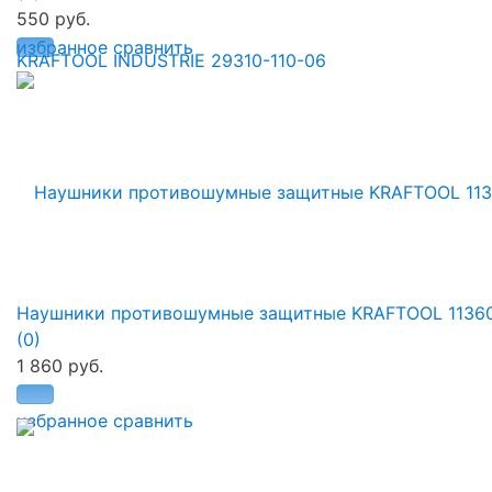
550 руб.
избранное
сравнить
Наушники противошумные защитные KRAFTOOL 1136
(0)
1 860 руб.
избранное
сравнить