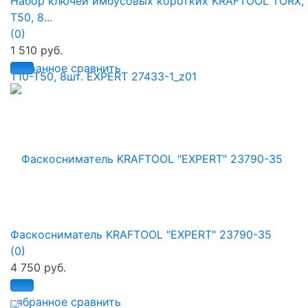
Набор ключей имбусовых коротких KRAFTOOL TORX, 
Т50, 8...
(0)
1 510 руб.
избранное
сравнить
Фаскосниматель KRAFTOOL "EXPERT" 23790-35
(0)
4 750 руб.
избранное
сравнить