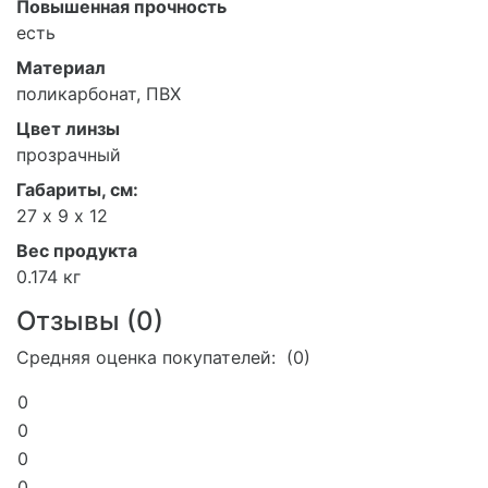
Повышенная прочность
есть
Материал
поликарбонат, ПВХ
Цвет линзы
прозрачный
Габариты, см:
27 х 9 х 12
Вес продукта
0.174 кг
Отзывы (
0
)
Средняя оценка покупателей: (0)
0
0
0
0