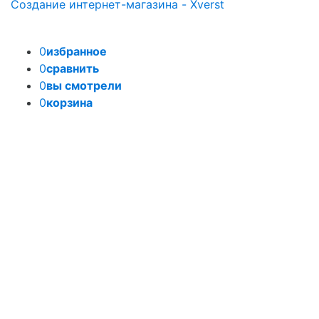
Создание интернет-магазина - Xverst
0
избранное
0
сравнить
0
вы смотрели
0
корзина