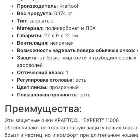
Производитель:
Kraftool
Вес продукта:
0.174 кг
Тип:
закрытые
Материал:
поликарбонат и ПВХ
Габариты:
27 х 9 х 12 см
Вентиляция:
непрямая
Возможность надевать поверх обычных очков:
Защита:
от брызг жидкости и грубодисперсных
аэрозолей
Оптический класс:
1
Регулировка оголовья:
есть
Цвет линзы:
прозрачный
Повышенная прочность:
есть
Преимущества:
Эти защитные очки KRAFTOOL "EXPERT" 11008
обеспечивают не только полную защиту ваших глаз о
брызг и частиц, но и комфорт при длительном ношен