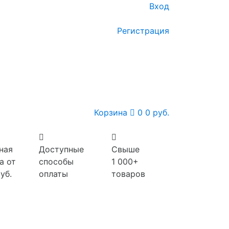
Вход
Регистрация
Корзина
0
0 руб.
ная
Доступные
Свыше
а от
способы
1 000+
уб.
оплаты
товаров