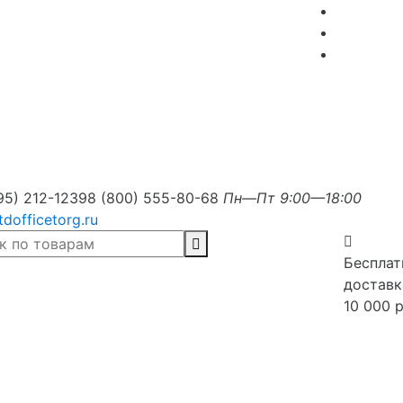
95) 212-1239
8 (800) 555-80-68
Пн—Пт 9:00—18:00
tdofficetorg.ru
Бесплат
доставк
10 000 р