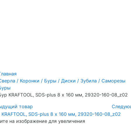
Главная
Сверла / Коронки / Буры / Диски / Зубила / Саморезы
Буры
Бур KRAFTOOL, SDS-plus 8 х 160 мм, 29320-160-08_z02
ыдущий товар
Следую
те на изображение для увеличения