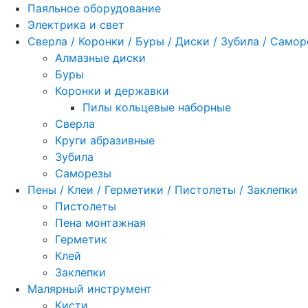
Паяльное оборудование
Электрика и свет
Сверла / Коронки / Буры / Диски / Зубила / Само
Алмазные диски
Буры
Коронки и державки
Пилы кольцевые наборные
Сверла
Круги абразивные
Зубила
Саморезы
Пены / Клеи / Герметики / Пистолеты / Заклепки
Пистолеты
Пена монтажная
Герметик
Клей
Заклепки
Малярный инструмент
Кисти