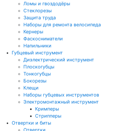
Ломы и гвоздодёры
Стеклорезы
Защита труда
Наборы для ремонта велосипеда
Кернеры
Фаскосниматели
Напильники
Губцевый инструмент
Диэлектрический инструмент
Плоскогубцы
Тонкогубцы
Бокорезы
Клещи
Наборы губцевых инструментов
Электромонтажный инструмент
Кримперы
Стрипперы
Отвертки и биты
Отвертки