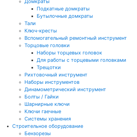
Домкраты
Подкатные домкраты
Бутылочные домкраты
Тали
Ключ-кресты
Вспомогательный ремонтный инструмент
Торцовые головки
Наборы торцевых головок
Для работы с торцевыми головками
Трещотки
Рихтовочный инструмент
Наборы инструментов
Динамометрический инструмент
Болты / Гайки
Шарнирные ключи
Ключи гаечные
Системы хранения
Строительное оборудование
Бензорезы