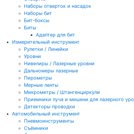
Наборы отверток и насадок
Наборы бит
Бит-боксы
Биты
Адаптер для бит
Измерительный инструмент
Рулетки / Линейки
Уровни
Нивелиры / Лазерные уровни
Дальномеры лазерные
Пирометры
Мерные ленты
Микрометры / Штангенциркули
Приемники луча и мишени для лазерного ур
Детекторы проводки
Автомобильный инструмент
Пневмоинструменты
Съёмники