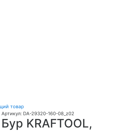
щий товар
Артикул:
DA-29320-160-08_z02
Бур KRAFTOOL,