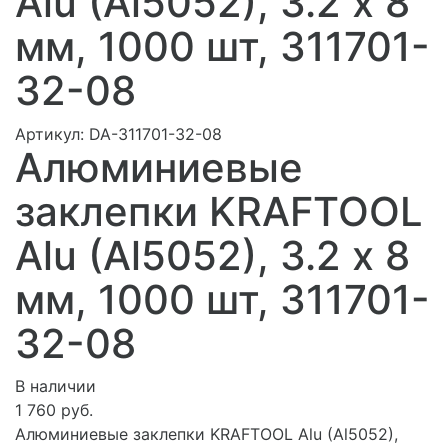
Alu (Al5052), 3.2 х 8
мм, 1000 шт, 311701-
32-08
Артикул:
DA-311701-32-08
Алюминиевые
заклепки KRAFTOOL
Alu (Al5052), 3.2 х 8
мм, 1000 шт, 311701-
32-08
В наличии
1 760 руб.
Алюминиевые заклепки KRAFTOOL Alu (Al5052),