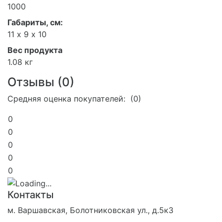
1000
Габариты, см:
11 х 9 х 10
Вес продукта
1.08 кг
Отзывы (
0
)
Средняя оценка покупателей: (0)
0
0
0
0
0
Контакты
м. Варшавская, Болотниковская ул., д.5к3