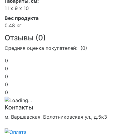
Габариты, см:
11 х 9 х 10
Вес продукта
0.48 кг
Отзывы (
0
)
Средняя оценка покупателей: (0)
0
0
0
0
0
Контакты
м. Варшавская, Болотниковская ул., д.5к3