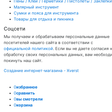
Пены / Клеи / Герметики / Пистолеты / Заклепки
Малярный инструмент
Сумки и пояса для инструмента
Товары для отдыха и пикника
Соцсети
Мы получаем и обрабатываем персональные данные
посетителей нашего сайта в соответствии с
официальной политикой
. Если вы не даете согласия 
обработку своих персональных данных, вам необход
покинуть наш сайт.
Создание интернет-магазина - Xverst
0
избранное
0
сравнить
0
вы смотрели
0
корзина