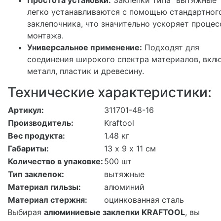
легко устанавливаются с помощью стандартног
заклепочника, что значительно ускоряет процес
монтажа.
Универсальное применение:
Подходят для
соединения широкого спектра материалов, вкл
металл, пластик и древесину.
Технические характеристики:
Артикул:
311701-48-16
Производитель:
Kraftool
Вес продукта:
1.48 кг
Габариты:
13 х 9 х 11 см
Количество в упаковке:
500 шт
Тип заклепок:
вытяжные
Материал гильзы:
алюминий
Материал стержня:
оцинкованная сталь
Выбирая
алюминиевые заклепки KRAFTOOL
, вы