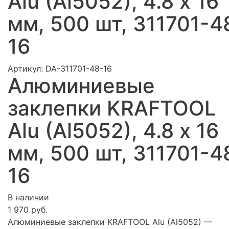
Alu (Al5052), 4.8 х 16
мм, 500 шт, 311701-4
16
Артикул:
DA-311701-48-16
Алюминиевые
заклепки KRAFTOOL
Alu (Al5052), 4.8 х 16
мм, 500 шт, 311701-4
16
В наличии
1 970 руб.
Алюминиевые заклепки KRAFTOOL Alu (Al5052) —