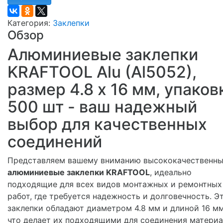
Категория:
Заклепки
Обзор
Алюминиевые заклепки
KRAFTOOL Alu (Al5052),
размер 4.8 х 16 мм, упаков
500 шт - ваш надежный
выбор для качественных
соединений
Представляем вашему вниманию высококачественн
алюминиевые заклепки KRAFTOOL
, идеально
подходящие для всех видов монтажных и ремонтных
работ, где требуется надежность и долговечность. Э
заклепки обладают диаметром 4.8 мм и длиной 16 мм
что делает их подходящими для соединения матери