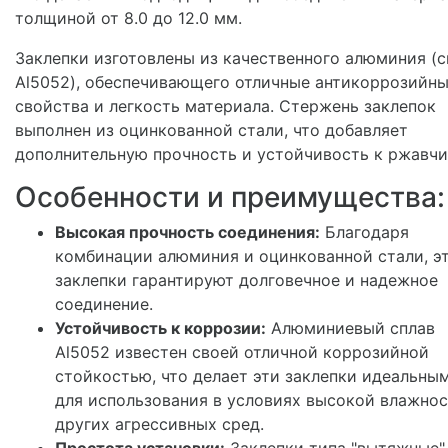
толщиной от 8.0 до 12.0 мм.
Заклепки изготовлены из качественного алюминия (с
Al5052), обеспечивающего отличные антикоррозийн
свойства и легкость материала. Стержень заклепок
выполнен из оцинкованной стали, что добавляет
дополнительную прочность и устойчивость к ржавчи
Особенности и преимущества:
Высокая прочность соединения:
Благодаря
комбинации алюминия и оцинкованной стали, э
заклепки гарантируют долговечное и надежное
соединение.
Устойчивость к коррозии:
Алюминиевый сплав
Al5052 известен своей отличной коррозийной
стойкостью, что делает эти заклепки идеальны
для использования в условиях высокой влажнос
других агрессивных сред.
Простота установки:
Заклепки типа "вытяжные"