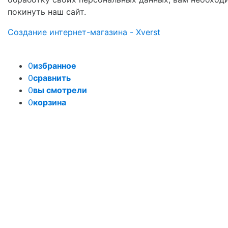
покинуть наш сайт.
Создание интернет-магазина - Xverst
0
избранное
0
сравнить
0
вы смотрели
0
корзина